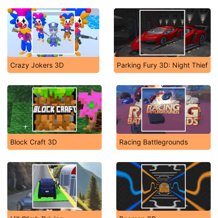
Crazy Jokers 3D
Parking Fury 3D: Night Thief
Block Craft 3D
Racing Battlegrounds