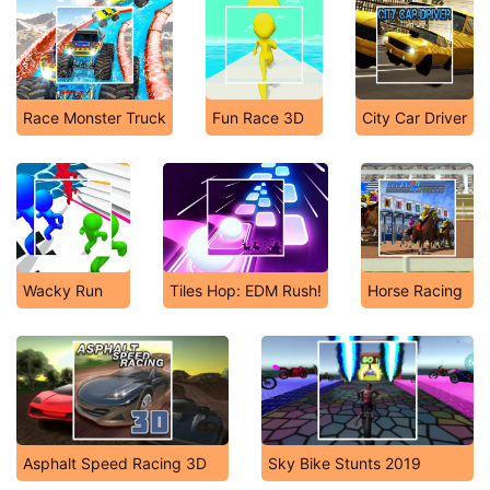
Race Monster Truck
Fun Race 3D
City Car Driver
Wacky Run
Tiles Hop: EDM Rush!
Horse Racing
Asphalt Speed Racing 3D
Sky Bike Stunts 2019