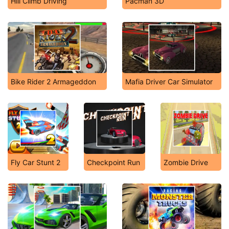
Hill Climb Driving
Pacman 3D
Bike Rider 2 Armageddon
Mafia Driver Car Simulator
Fly Car Stunt 2
Checkpoint Run
Zombie Drive