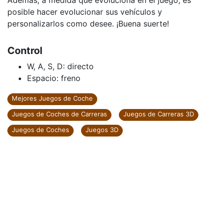
Además, a medida que evoluciona en el juego, es
posible hacer evolucionar sus vehículos y
personalizarlos como desee. ¡Buena suerte!
Control
W, A, S, D: directo
Espacio: freno
Mejores Juegos de Coche
Juegos de Coches de Carreras
Juegos de Carreras 3D
Juegos de Coches
Juegos 3D