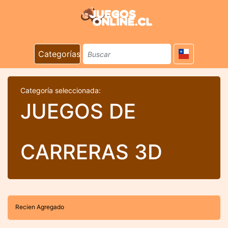
Categorías
Categoría seleccionada:
JUEGOS DE
CARRERAS 3D
Recien Agregado