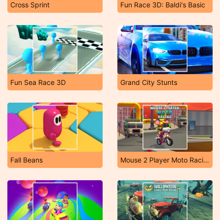
Cross Sprint
Fun Race 3D: Baldi's Basic
Fun Sea Race 3D
Grand City Stunts
Fall Beans
Mouse 2 Player Moto Racing