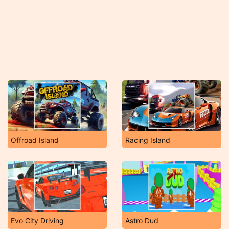
Offroad Island
Racing Island
Evo City Driving
Astro Dud