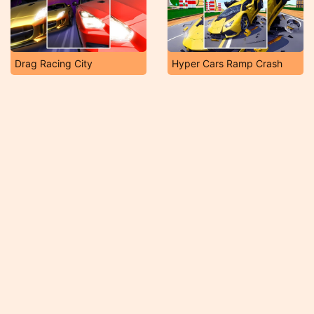
Drag Racing City
Hyper Cars Ramp Crash