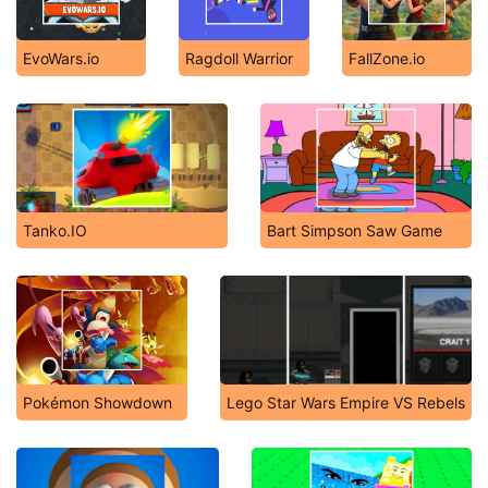
EvoWars.io
Ragdoll Warrior
FallZone.io
Tanko.IO
Bart Simpson Saw Game
Pokémon Showdown
Lego Star Wars Empire VS Rebels