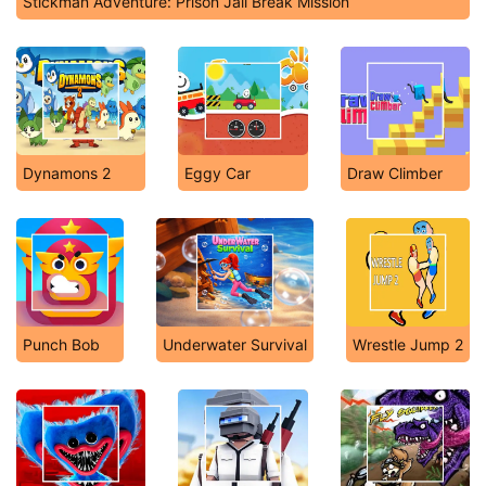
Stickman Adventure: Prison Jail Break Mission
Dynamons 2
Eggy Car
Draw Climber
Punch Bob
Underwater Survival
Wrestle Jump 2