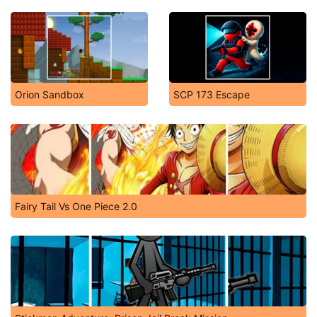
Orion Sandbox
SCP 173 Escape
Fairy Tail Vs One Piece 2.0