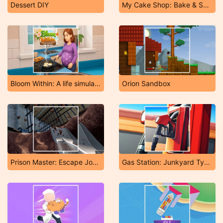
Dessert DIY
My Cake Shop: Bake & Serve
Bloom Within: A life simulator
Orion Sandbox
Prison Master: Escape Journey
Gas Station: Junkyard Tycoon