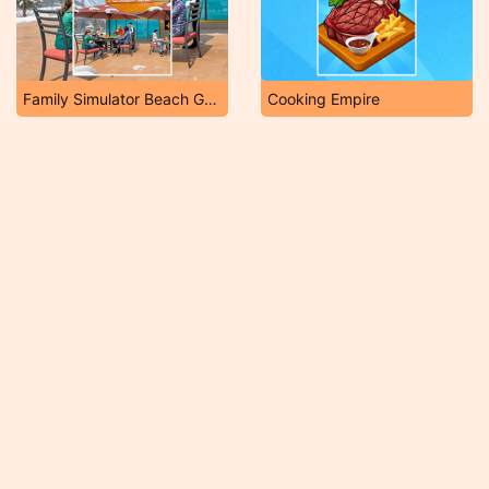
Family Simulator Beach Games
Cooking Empire