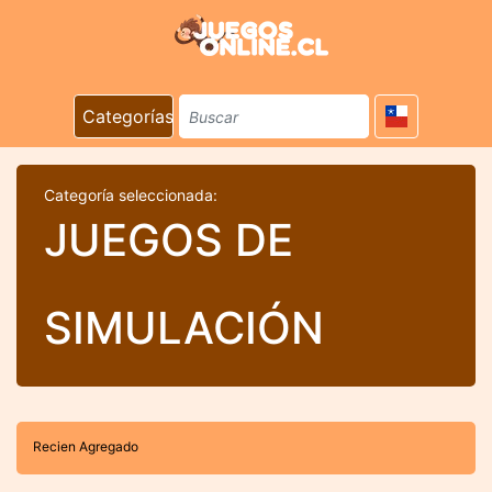
Categorías
Categoría seleccionada:
JUEGOS DE
SIMULACIÓN
Recien Agregado