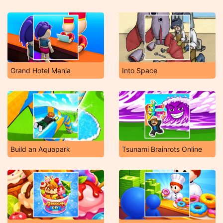
Grand Hotel Mania
Into Space
Build an Aquapark
Tsunami Brainrots Online