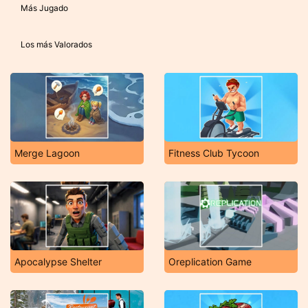
Más Jugado
Los más Valorados
Merge Lagoon
Fitness Club Tycoon
Apocalypse Shelter
Oreplication Game