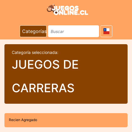
Categorías
Categoría seleccionada:
JUEGOS DE
CARRERAS
Recien Agregado