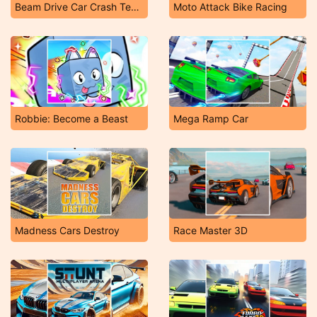
Beam Drive Car Crash Test Simulator
Moto Attack Bike Racing
Robbie: Become a Beast
Mega Ramp Car
Madness Cars Destroy
Race Master 3D