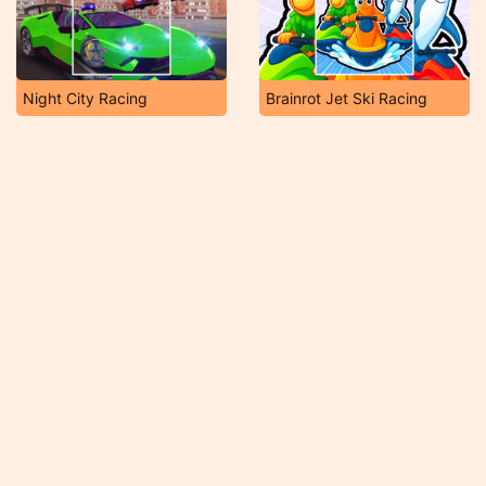
Night City Racing
Brainrot Jet Ski Racing