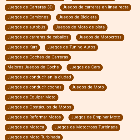
Juegos de Carreras 3D
Juegos de carreras en línea recta
Juegos de Camiones
Juegos de Bicicleta
Juegos de autobús
Juegos de Moto de pista
Juegos de carreras de caballos
Juegos de Motocross
Juegos de Kart
Juegos de Tuning Autos
Juegos de Coches de Carreras
Mejores Juegos de Coche
Juegos de Cars
Juegos de conducir en la ciudad
Juegos de conducir coches
Juegos de Moto
Juegos de Equipar Moto
Juegos de Obstáculos de Motos
Juegos de Reformar Motos
Juegos de Empinar Moto
Juegos de Motoca
Juegos de Motocross Turbinada
Juegos de Moto Turbinada