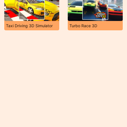
Taxi Driving 3D Simulator
Turbo Race 3D