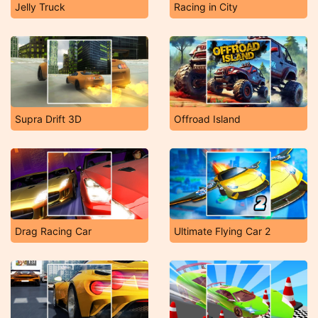
Jelly Truck
Racing in City
Supra Drift 3D
Offroad Island
Drag Racing Car
Ultimate Flying Car 2