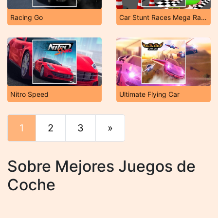
Racing Go
Car Stunt Races Mega Ramps
Nitro Speed
Ultimate Flying Car
1
2
3
»
Final
Sobre Mejores Juegos de
Coche