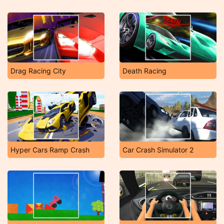
Drag Racing City
Death Racing
Hyper Cars Ramp Crash
Car Crash Simulator 2