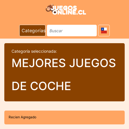
Categorías
Categoría seleccionada:
MEJORES JUEGOS
DE COCHE
Recien Agregado