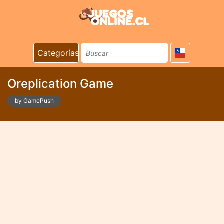
Categorías
Oreplication Game
by GamePush