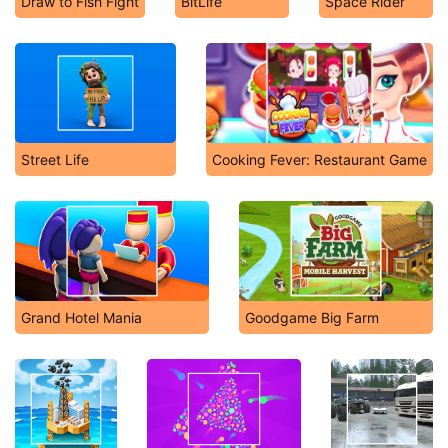
Draw to Fish Fight
BitLife
Space Rider
Street Life
Cooking Fever: Restaurant Game
Grand Hotel Mania
Goodgame Big Farm