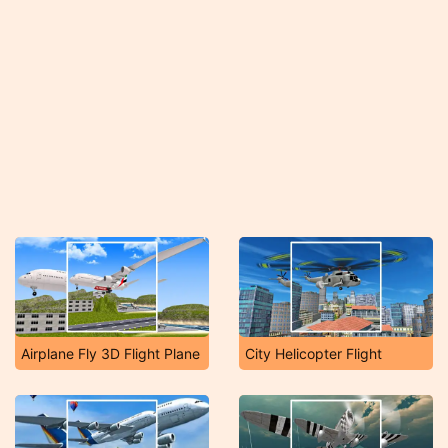
Airplane Fly 3D Flight Plane
City Helicopter Flight