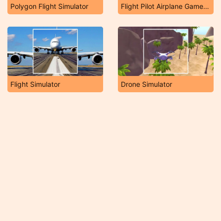
Polygon Flight Simulator
Flight Pilot Airplane Games 24
Flight Simulator
Drone Simulator