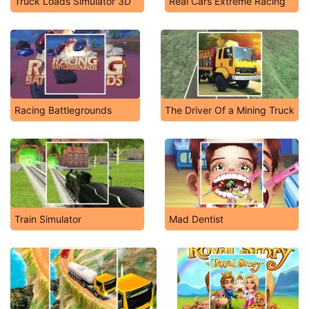
Truck Loads Simulator 3D
Real Cars Extreme Racing
Racing Battlegrounds
The Driver Of a Mining Truck
Train Simulator
Mad Dentist