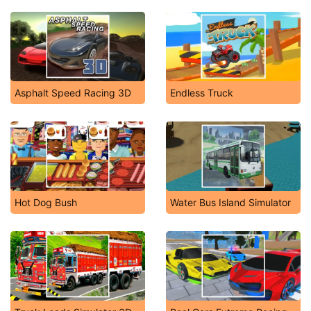
Asphalt Speed Racing 3D
Endless Truck
Hot Dog Bush
Water Bus Island Simulator