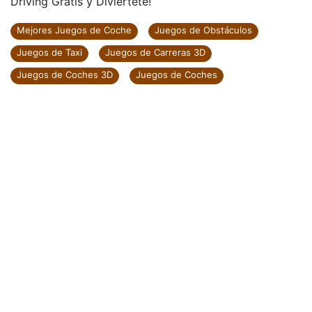
Driving Gratis y Diviértete!
Mejores Juegos de Coche
Juegos de Obstáculos
Juegos de Taxi
Juegos de Carreras 3D
Juegos de Coches 3D
Juegos de Coches