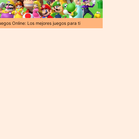
uegos Online: Los mejores juegos para ti