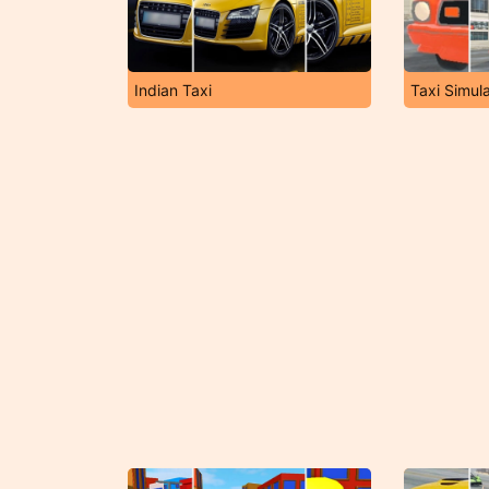
Indian Taxi
Taxi Simul