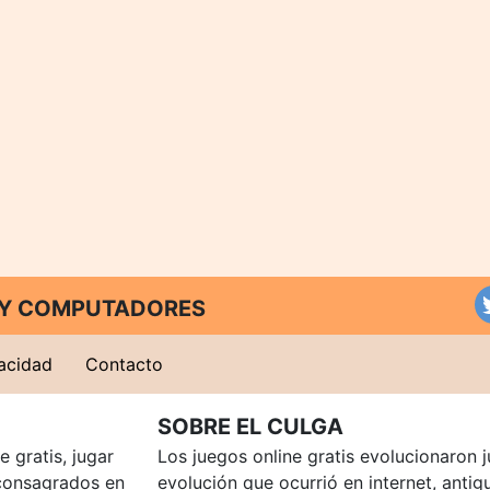
T Y COMPUTADORES
vacidad
Contacto
SOBRE EL CULGA
 gratis, jugar
Los juegos online gratis evolucionaron j
consagrados en
evolución que ocurrió en internet, anti