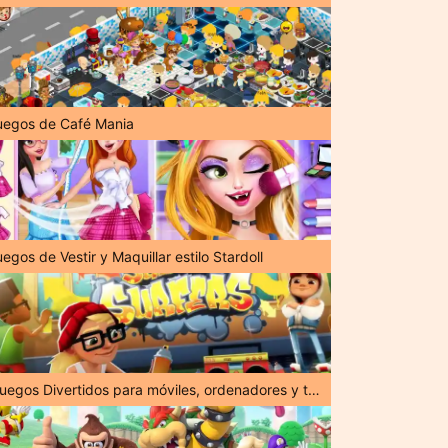
uegos de Café Mania
egos de Vestir y Maquillar estilo Stardoll
¡Juegos Divertidos para móviles, ordenadores y tabletas!