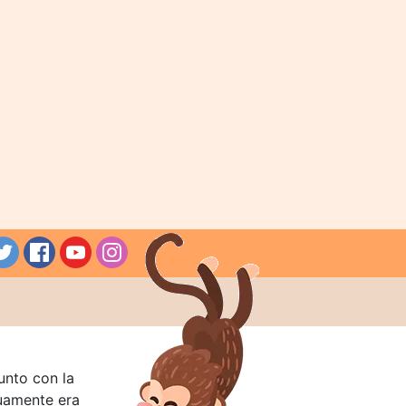
unto con la
guamente era