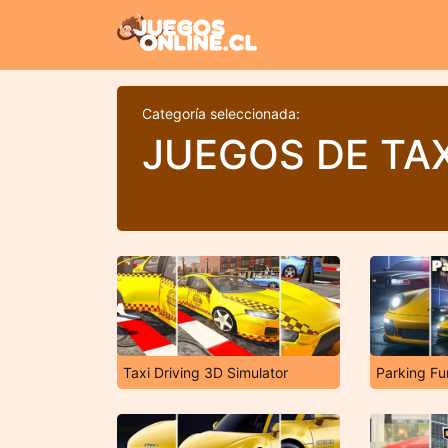
Categoría seleccionada:
JUEGOS DE TAX
Taxi Driving 3D Simulator
Parking Fu