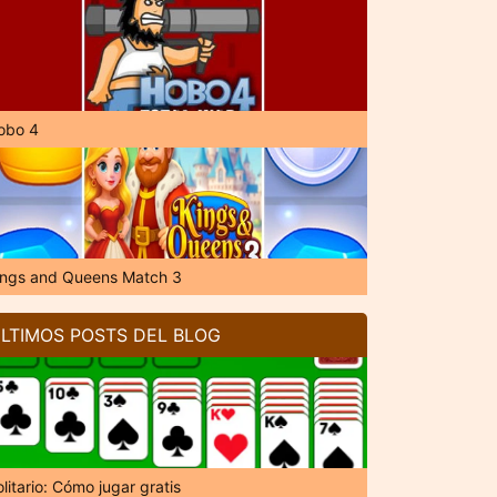
obo 4
ings and Queens Match 3
LTIMOS POSTS DEL BLOG
litario: Cómo jugar gratis