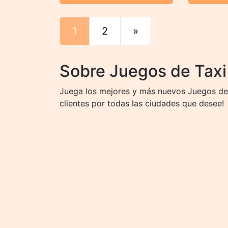
1
2
»
Final
Sobre Juegos de Taxi
Juega los mejores y más nuevos Juegos de T
clientes por todas las ciudades que desee!