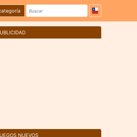
categoría
UBLICIDAD
UEGOS NUEVOS