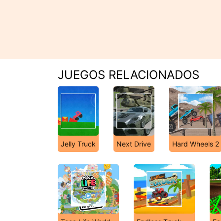
JUEGOS RELACIONADOS
Jelly Truck
Next Drive
Hard Wheels 2