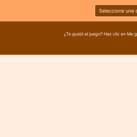
Seleccione una 
¿Te gustó el juego? Haz clic en Me