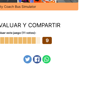
ity Coach Bus Simulator
VALUAR Y COMPARTIR
luar este juego (11 votos):
9