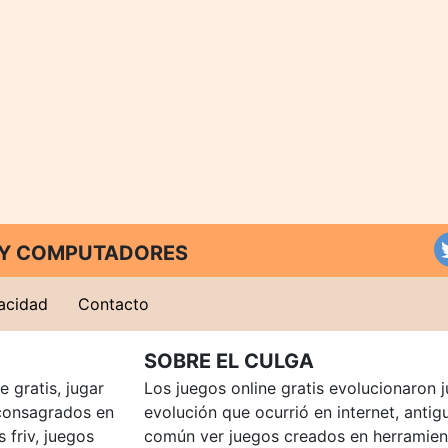
T Y COMPUTADORES
vacidad
Contacto
SOBRE EL CULGA
 gratis, jugar
Los juegos online gratis evolucionaron j
consagrados en
evolución que ocurrió en internet, anti
 friv, juegos
común ver juegos creados en herramien