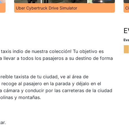
Uber Cybertruck Drive Simulator
C
E
Eva
taxis indio de nuestra colección! Tu objetivo es
ra llevar a todos los pasajeros a su destino de forma
reíble taxista de tu ciudad, ve al área de
 recoge al pasajero en la parada y déjalo en el
la cámara y conducir por las carreteras de la ciudad
colinas y montañas.
ar.