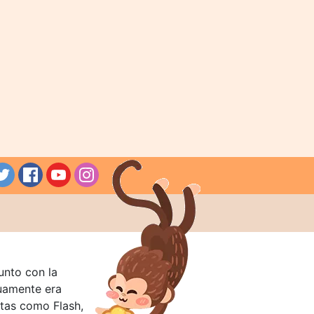
unto con la
guamente era
tas como Flash,