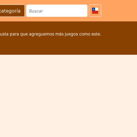
categoría
 gusta para que agreguemos más juegos como este.