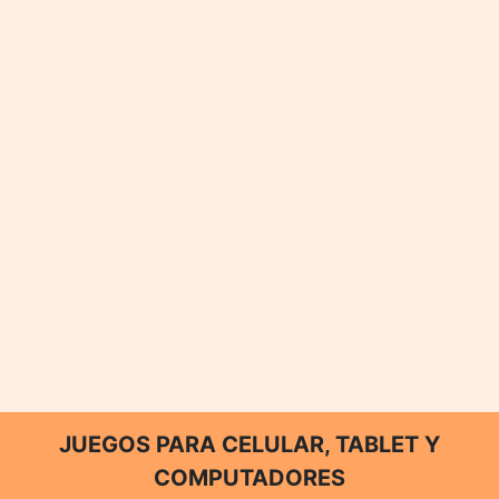
JUEGOS PARA CELULAR, TABLET Y
COMPUTADORES