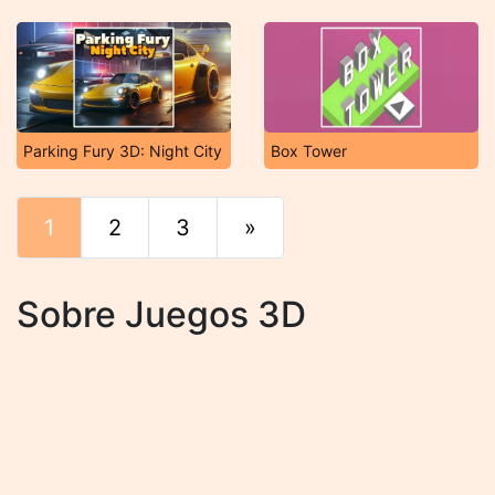
Parking Fury 3D: Night City
Box Tower
1
2
3
»
Final
Sobre Juegos 3D