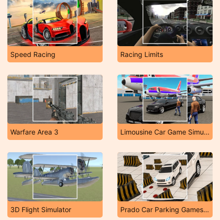
Speed Racing
Racing Limits
Warfare Area 3
Limousine Car Game Simulator
3D Flight Simulator
Prado Car Parking Games Sim