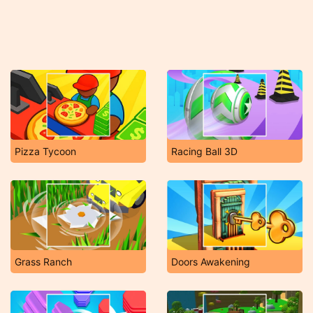
Pizza Tycoon
Racing Ball 3D
Grass Ranch
Doors Awakening