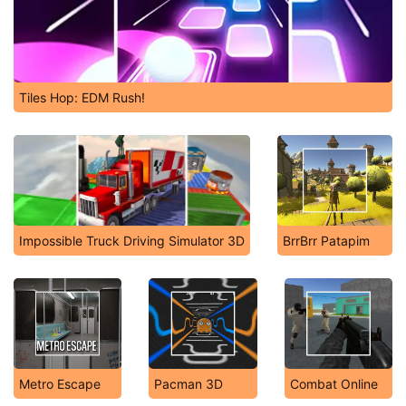
Tiles Hop: EDM Rush!
Impossible Truck Driving Simulator 3D
BrrBrr Patapim
Metro Escape
Pacman 3D
Combat Online