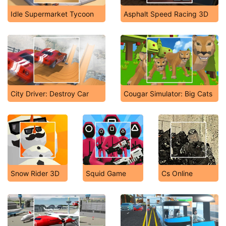
Idle Supermarket Tycoon
Asphalt Speed Racing 3D
City Driver: Destroy Car
Cougar Simulator: Big Cats
Snow Rider 3D
Squid Game
Cs Online