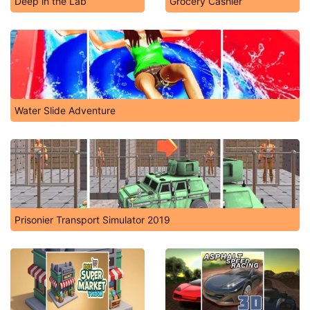
Deep in the Lab
Grocery Cashier
Water Slide Adventure
Prisonier Transport Simulator 2019