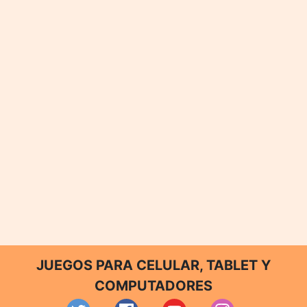
JUEGOS PARA CELULAR, TABLET Y
COMPUTADORES