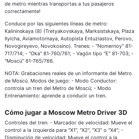
de metro mientras transportas a tus pasajeros
correctamente!
Conduce por las siguientes líneas de metro:
Kalininskaya (8) (Tretyakovskaya, Marksistskaya, Plaza
Ilyicha, Aviamotornaya, Autopista Entuziastov, Perovo,
Novogireyevo, Novokosino). Trenes: - "Nomernoy" 81-
717/714; - "Oka" 81-760/761; - Vagón tipo "E" 81-703; -
"Moscú" 81-765/766.
NOTA: Grabaciones reales de un informante del Metro
de Moscú. Modos de juego: - Modo Conductor:
controla un tren del Metro de Moscú; - Modo
Entrenamiento: aprende a conducir un tren.
Cómo jugar a Moscow Metro Driver 3D
Controles del tren: - Marcador de velocidad: Mueve el
control a la izquierda para "X1", "X2", "X3" o "X4"; -
Disminución de velocidad: Mueve el control a la