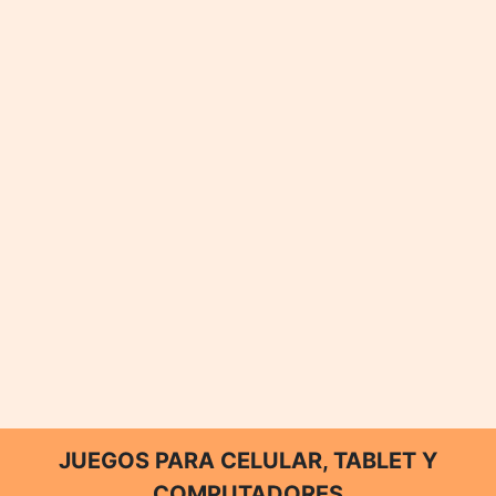
JUEGOS PARA CELULAR, TABLET Y
COMPUTADORES