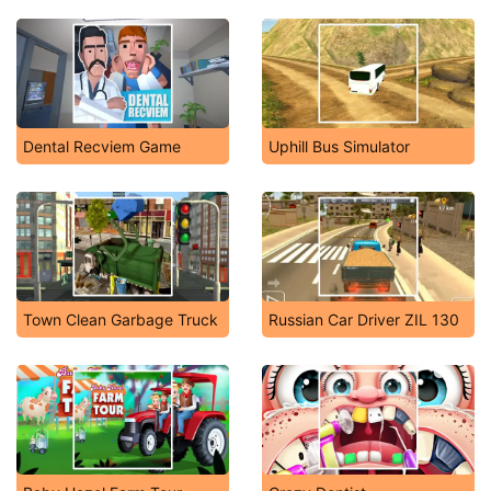
Dental Recviem Game
Uphill Bus Simulator
Town Clean Garbage Truck
Russian Car Driver ZIL 130