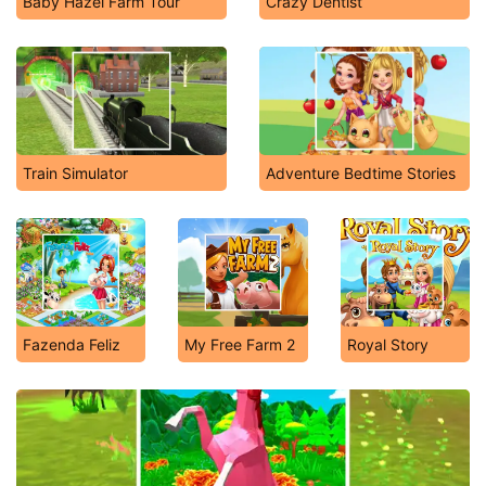
Baby Hazel Farm Tour
Crazy Dentist
Train Simulator
Adventure Bedtime Stories
Fazenda Feliz
My Free Farm 2
Royal Story