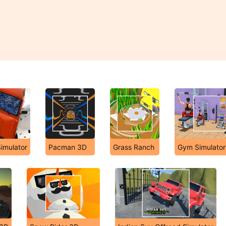
imulator
Pacman 3D
Grass Ranch
Gym Simulato