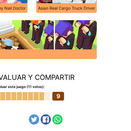
y Nail Doctor
Asian Real Cargo Truck Driver
VALUAR Y COMPARTIR
luar este juego (11 votos):
9