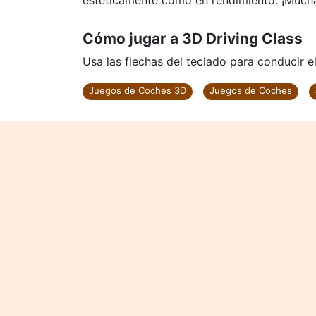
estéticamente como en rendimiento. ¡Mucha
Cómo jugar a 3D Driving Class
Usa las flechas del teclado para conducir el
Juegos de Coches 3D
Juegos de Coches