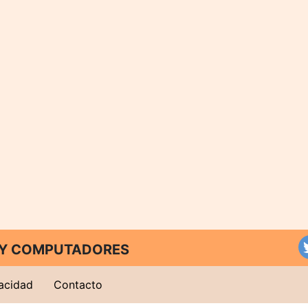
T Y COMPUTADORES
vacidad
Contacto