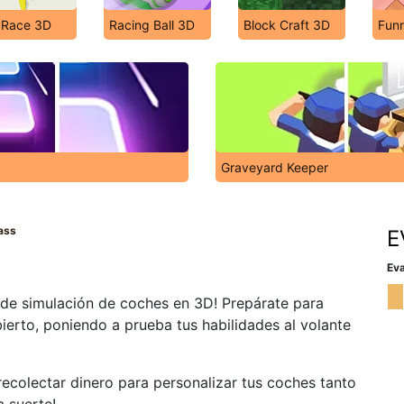
 Race 3D
Racing Ball 3D
Block Craft 3D
Funn
Graveyard Keeper
ass
E
Eva
 de simulación de coches en 3D! Prepárate para
ierto, poniendo a prueba tus habilidades al volante
ecolectar dinero para personalizar tus coches tanto