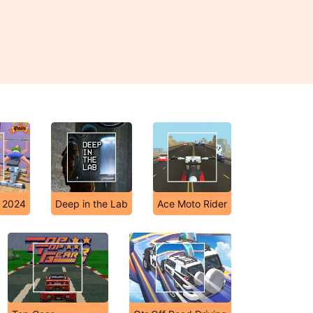
r 2024
Deep in the Lab
Ace Moto Rider