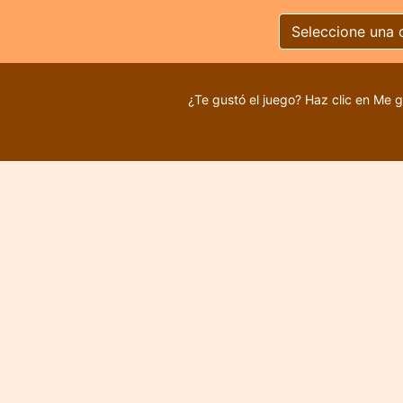
Seleccione una 
¿Te gustó el juego? Haz clic en Me