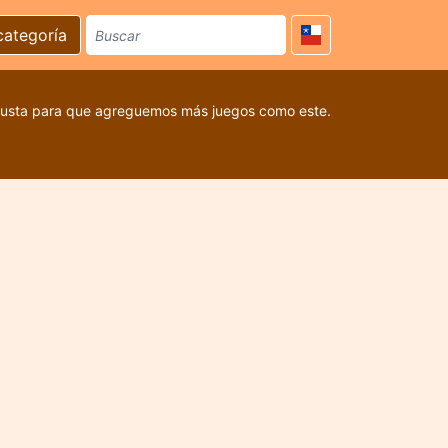
categoría
 gusta para que agreguemos más juegos como este.