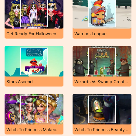
Get Ready For Halloween
Warriors League
Stars Ascend
Wizards Vs Swamp Creatures
Witch To Princess Makeover
Witch To Princess Beauty Potion Game