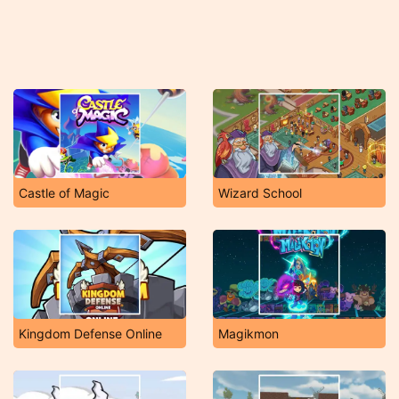
Castle of Magic
Wizard School
Kingdom Defense Online
Magikmon