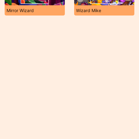
Mirror Wizard
Wizard Mike