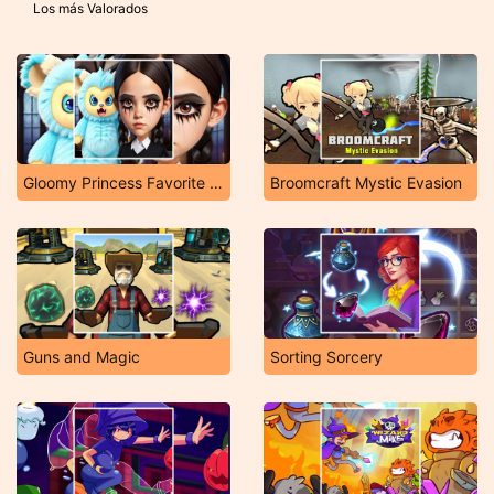
Los más Valorados
Gloomy Princess Favorite Toy
Broomcraft Mystic Evasion
Guns and Magic
Sorting Sorcery