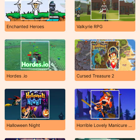
Enchanted Heroes
Valkyrie RPG
Hordes .io
Cursed Treasure 2
Halloween Night
Horrible Lovely Manicure Halloween