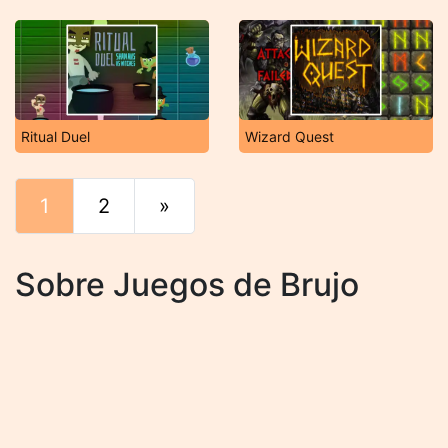
Ritual Duel
Wizard Quest
1
2
»
Final
Sobre Juegos de Brujo