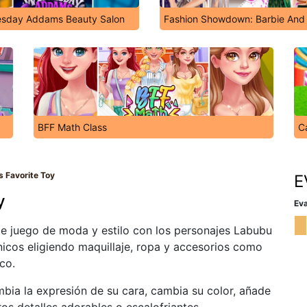
sday Addams Beauty Salon
Fashion Showdown: Barbie And 
BFF Math Class
C
 Favorite Toy
E
y
Eva
le juego de moda y estilo con los personajes Labubu
icos eligiendo maquillaje, ropa y accesorios como
co.
mbia la expresión de su cara, cambia su color, añade