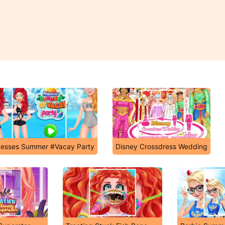
cesses Summer #Vacay Party
Disney Crossdress Wedding