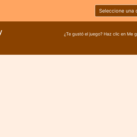
Seleccione una 
y
¿Te gustó el juego? Haz clic en Me