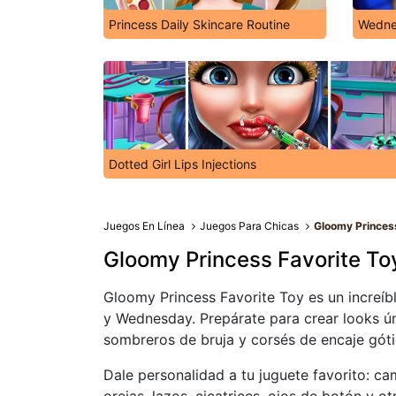
Princess Daily Skincare Routine
Wedne
Dotted Girl Lips Injections
Juegos En Línea
Juegos Para Chicas
Gloomy Princess
Gloomy Princess Favorite To
Gloomy Princess Favorite Toy es un increíb
y Wednesday. Prepárate para crear looks ún
sombreros de bruja y corsés de encaje góti
Dale personalidad a tu juguete favorito: ca