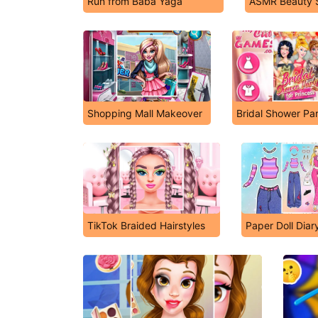
Run from Baba Yaga
ASMR Beauty 
Shopping Mall Makeover
Bridal Shower Pa
TikTok Braided Hairstyles
Paper Doll Diar