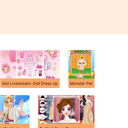
Idol Livestream: Doll Dress Up
Monster Pet