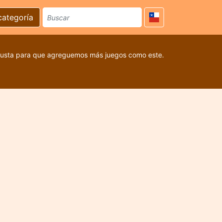
categoría
 gusta para que agreguemos más juegos como este.