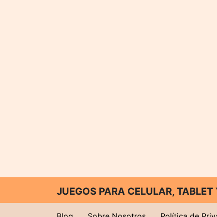
JUEGOS PARA CELULAR, TABLE
Blog
Sobre Nosotros
Política de Pri