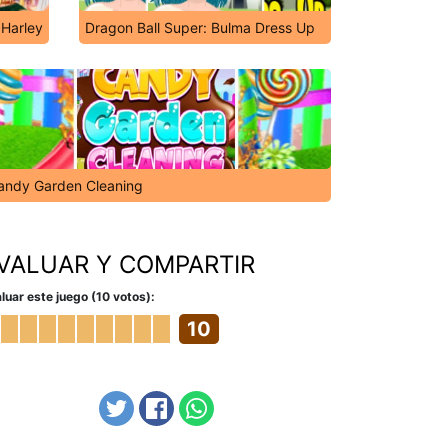
Harley
Dragon Ball Super: Bulma Dress Up
andy Garden Cleaning
VALUAR Y COMPARTIR
luar este juego (10 votos):
10