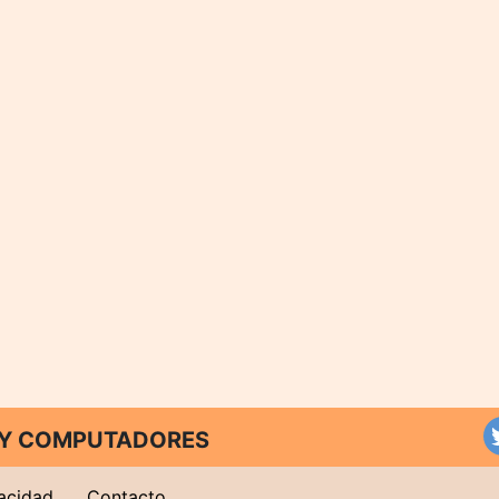
T Y COMPUTADORES
vacidad
Contacto