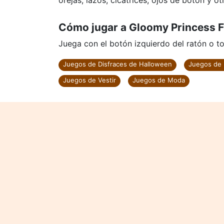
orejas, lazos, cicatrices, ojos de botón y ot
Cómo jugar a Gloomy Princess F
Juega con el botón izquierdo del ratón o to
Juegos de Disfraces de Halloween
Juegos de 
Juegos de Vestir
Juegos de Moda