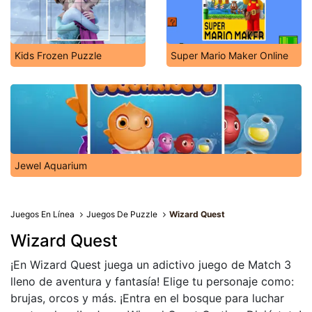
Kids Frozen Puzzle
Super Mario Maker Online
Jewel Aquarium
Juegos En Línea
Juegos De Puzzle
Wizard Quest
Wizard Quest
¡En Wizard Quest juega un adictivo juego de Match 3
lleno de aventura y fantasía! Elige tu personaje como:
brujas, orcos y más. ¡Entra en el bosque para luchar