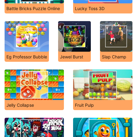
Battle Bricks Puzzle Online
Lucky Toss 3D
Eg Professor Bubble
Jewel Burst
Slap Champ
Jelly Collapse
Fruit Pulp