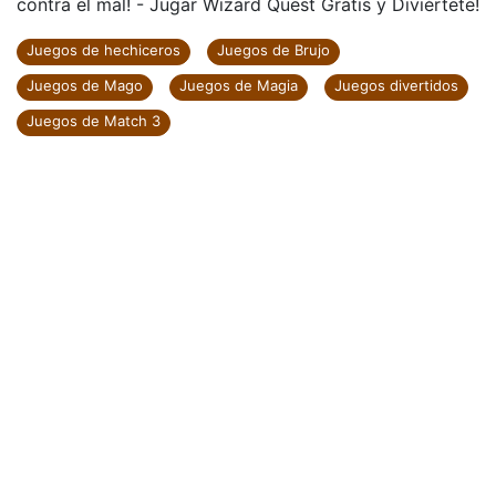
contra el mal! - Jugar Wizard Quest Gratis y Diviértete!
Juegos de hechiceros
Juegos de Brujo
Juegos de Mago
Juegos de Magia
Juegos divertidos
Juegos de Match 3