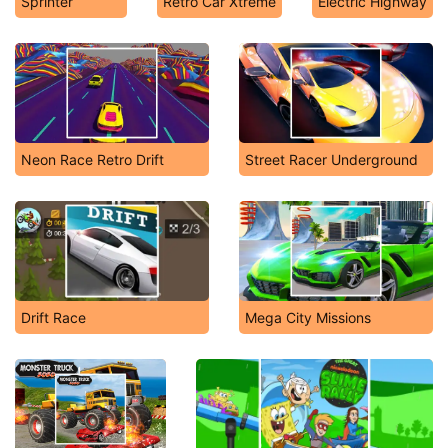
Sprinter
Retro Car Xtreme
Electric Highway
Neon Race Retro Drift
Street Racer Underground
Drift Race
Mega City Missions