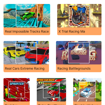
Real Impossible Tracks Race
X Trial Racing Ma
Real Cars Extreme Racing
Racing Battlegrounds