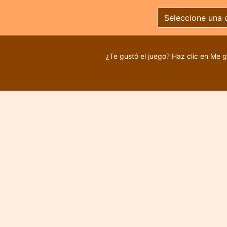
Seleccione una 
¿Te gustó el juego? Haz clic en Me