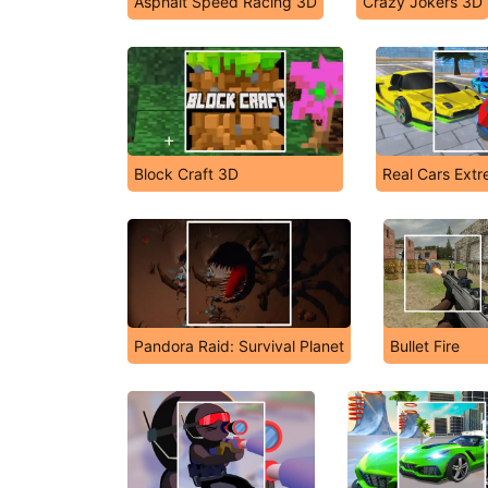
Asphalt Speed Racing 3D
Crazy Jokers 3D
Block Craft 3D
Real Cars Ext
Pandora Raid: Survival Planet
Bullet Fire