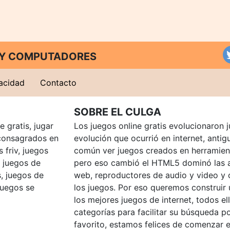
T Y COMPUTADORES
vacidad
Contacto
SOBRE EL CULGA
 gratis, jugar
Los juegos online gratis evolucionaron j
consagrados en
evolución que ocurrió en internet, anti
 friv, juegos
común ver juegos creados en herramien
, juegos de
pero eso cambió el HTML5 dominó las a
, juegos de
web, reproductores de audio y video y
juegos se
los juegos. Por eso queremos construir
los mejores juegos de internet, todos e
categorías para facilitar su búsqueda p
favorito, estamos felices de comenzar e