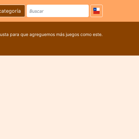
categoría
 gusta para que agreguemos más juegos como este.