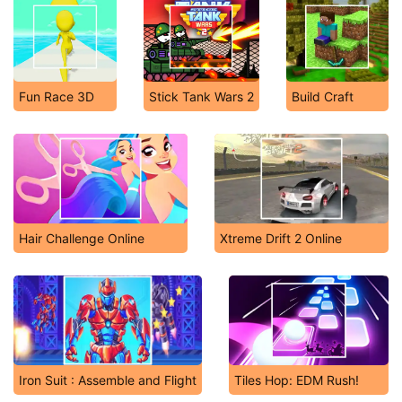
Fun Race 3D
Stick Tank Wars 2
Build Craft
Hair Challenge Online
Xtreme Drift 2 Online
Iron Suit : Assemble and Flight
Tiles Hop: EDM Rush!