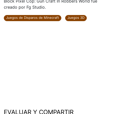
Block Pixel Cop: Gun Craft In Robbers World fue
creado por Fg Studio.
Juegos de Disparos de Minecraft
Juegos 3D
EVALUAR Y COMPARTIR