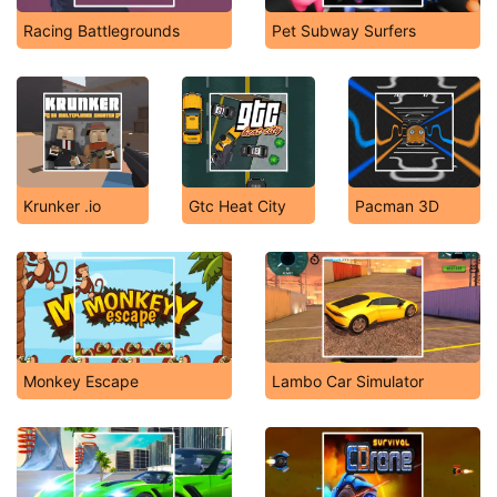
Racing Battlegrounds
Pet Subway Surfers
Krunker .io
Gtc Heat City
Pacman 3D
Monkey Escape
Lambo Car Simulator