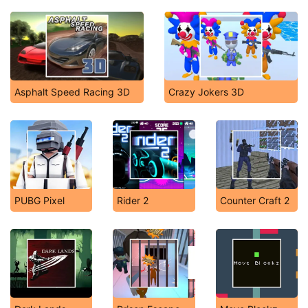
Asphalt Speed Racing 3D
Crazy Jokers 3D
PUBG Pixel
Rider 2
Counter Craft 2