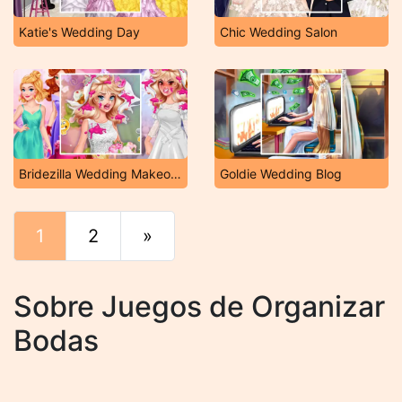
Katie's Wedding Day
Chic Wedding Salon
Bridezilla Wedding Makeover
Goldie Wedding Blog
1
2
»
Final
Sobre Juegos de Organizar
Bodas