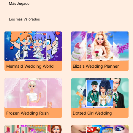
Más Jugado
Los más Valorados
Mermaid Wedding World
Eliza's Wedding Planner
Frozen Wedding Rush
Dotted Girl Wedding