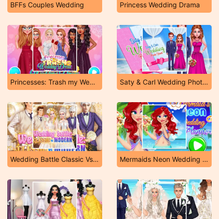
BFFs Couples Wedding
Princess Wedding Drama
Princesses: Trash my Wedding Dress
Saty & Carl Wedding Photo Shoot
Wedding Battle Classic Vs Modern
Mermaids Neon Wedding Planner