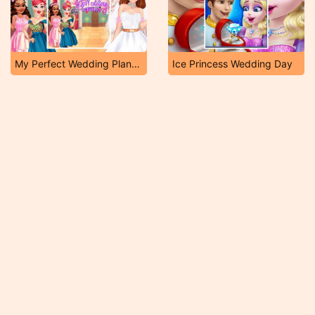
My Perfect Wedding Planner
Ice Princess Wedding Day