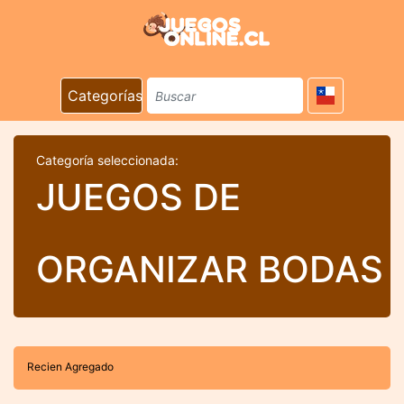
Categorías
Categoría seleccionada:
JUEGOS DE
ORGANIZAR BODAS
Recien Agregado