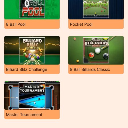
8 Ball Pool
Pocket Pool
Billiard Blitz Challenge
8 Ball Billiards Classic
Master Tournament