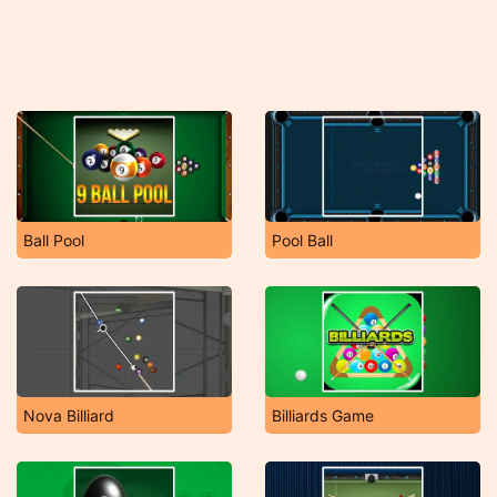
Ball Pool
Pool Ball
Nova Billiard
Billiards Game