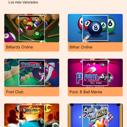
Los más Valorados
Billiards Online
Bilhar Online
Pool Club
Pool: 8 Ball Mania