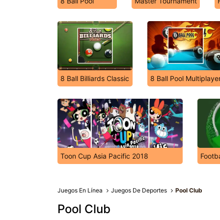
8 Ball Pool
Master Tournament
8 Ball Billiards Classic
8 Ball Pool Multiplaye
Toon Cup Asia Pacific 2018
Footba
Juegos En Línea
Juegos De Deportes
Pool Club
Pool Club