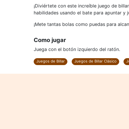
¡Diviértete con este increíble juego de bill
habilidades usando el bate para apuntar y j
¡Mete tantas bolas como puedas para alcanz
Como jugar
Juega con el botón izquierdo del ratón.
Juegos de Billar
Juegos de Billar Clásico
J