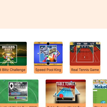
rd Blitz Challenge
Speed Pool King
Real Tennis Game