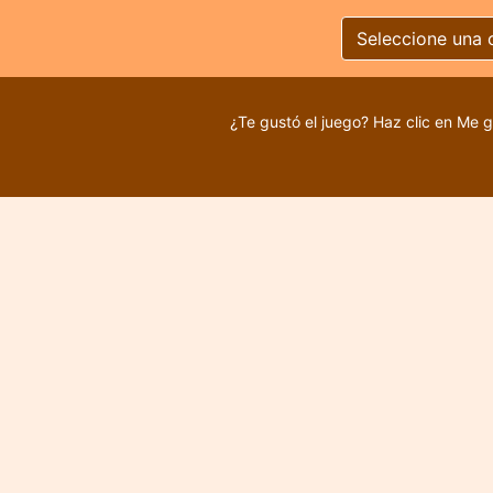
Seleccione una 
¿Te gustó el juego? Haz clic en Me