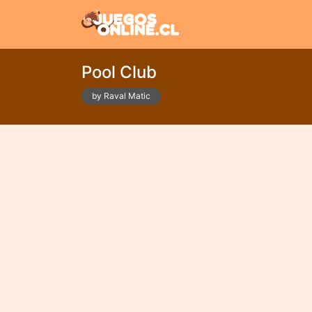
Pool Club
by Raval Matic