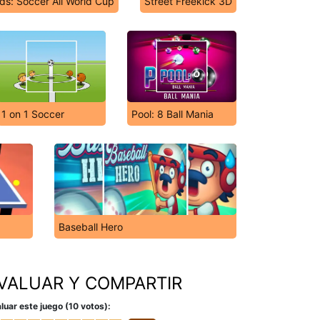
ds: Soccer All World Cup
Street Freekick 3D
1 on 1 Soccer
Pool: 8 Ball Mania
Baseball Hero
VALUAR Y COMPARTIR
luar este juego (10 votos):