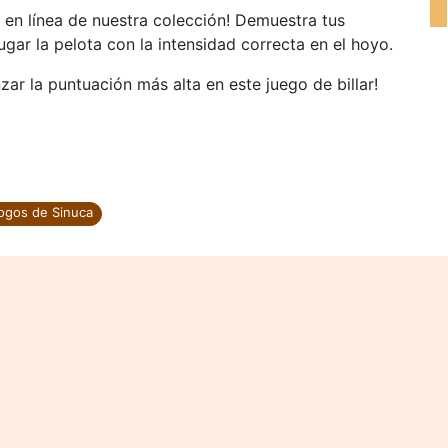
ar en línea de nuestra colección! Demuestra tus
ugar la pelota con la intensidad correcta en el hoyo.
ar la puntuación más alta en este juego de billar!
ogos de Sinuca