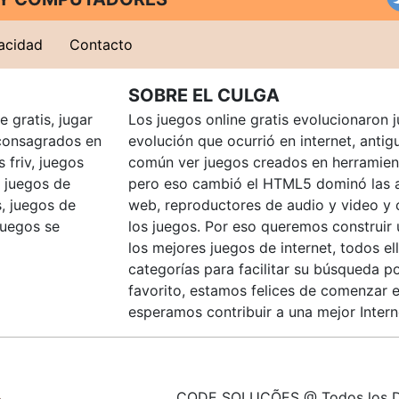
vacidad
Contacto
SOBRE EL CULGA
 gratis, jugar
Los juegos online gratis evolucionaron j
consagrados en
evolución que ocurrió en internet, anti
 friv, juegos
común ver juegos creados en herramien
, juegos de
pero eso cambió el HTML5 dominó las a
, juegos de
web, reproductores de audio y video y
juegos se
los juegos. Por eso queremos construir
los mejores juegos de internet, todos e
categorías para facilitar su búsqueda p
favorito, estamos felices de comenzar e
esperamos contribuir a una mejor Intern
CODE SOLUÇÕES @ Todos los D