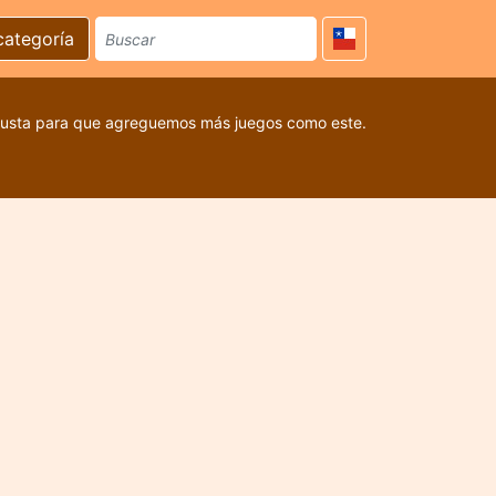
categoría
 gusta para que agreguemos más juegos como este.