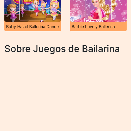
Baby Hazel Ballerina Dance
Barbie Lovely Ballerina
Sobre Juegos de Bailarina