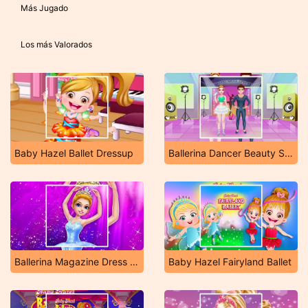
Más Jugado
Los más Valorados
Baby Hazel Ballet Dressup
Ballerina Dancer Beauty Salon
Ballerina Magazine Dress Up
Baby Hazel Fairyland Ballet