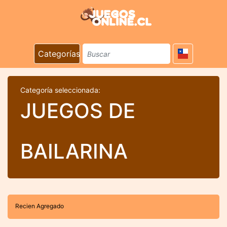
Categorías
Categoría seleccionada:
JUEGOS DE
BAILARINA
Recien Agregado