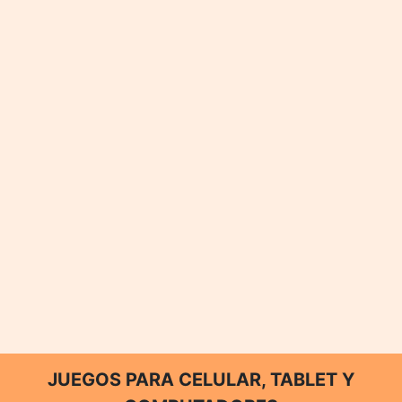
JUEGOS PARA CELULAR, TABLET Y