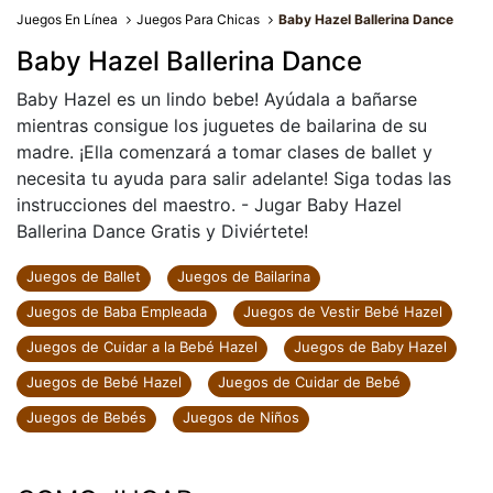
Juegos En Línea
Juegos Para Chicas
Baby Hazel Ballerina Dance
Baby Hazel Ballerina Dance
Baby Hazel es un lindo bebe! Ayúdala a bañarse
mientras consigue los juguetes de bailarina de su
madre. ¡Ella comenzará a tomar clases de ballet y
necesita tu ayuda para salir adelante! Siga todas las
instrucciones del maestro. - Jugar Baby Hazel
Ballerina Dance Gratis y Diviértete!
Juegos de Ballet
Juegos de Bailarina
Juegos de Baba Empleada
Juegos de Vestir Bebé Hazel
Juegos de Cuidar a la Bebé Hazel
Juegos de Baby Hazel
Juegos de Bebé Hazel
Juegos de Cuidar de Bebé
Juegos de Bebés
Juegos de Niños