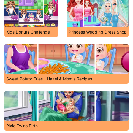
Kids Donuts Challenge
Princess Wedding Dress Shop
Sweet Potato Fries - Hazel & Mom's Recipes
Pixie Twins Birth