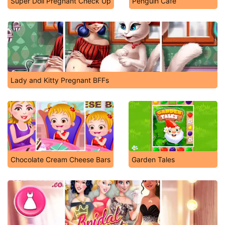
Super Doll Pregnant Check Up
Penguin Cafe
Lady and Kitty Pregnant BFFs
Chocolate Cream Cheese Bars
Garden Tales