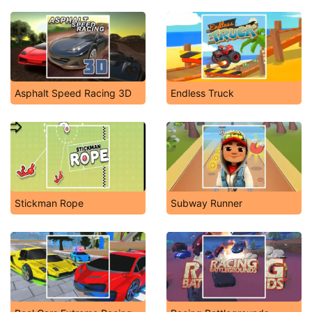
Asphalt Speed Racing 3D
Endless Truck
Stickman Rope
Subway Runner