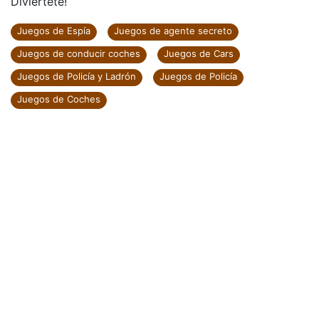
Diviértete!
Juegos de Espía
Juegos de agente secreto
Juegos de conducir coches
Juegos de Cars
Juegos de Policía y Ladrón
Juegos de Policía
Juegos de Coches