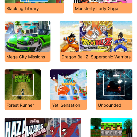
Slacking Library
Monsterfy Lady Gaga
Mega City Missions
Dragon Ball Z: Supersonic Warriors
Forest Runner
Yeti Sensation
Unbounded