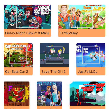
Happy Wheels Racing Movie Cars
Friday Night Funkin' X Miku
Farm Valley
Car Eats Car 2
Save The Girl 2
JustFall.LOL