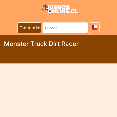
Categorías
Monster Truck Dirt Racer