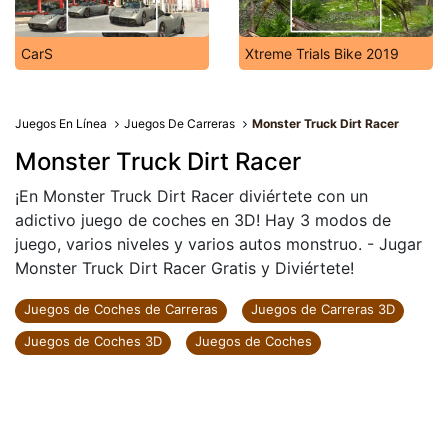
CarS
Xtreme Trials Bike 2019
Juegos En Línea
Juegos De Carreras
Monster Truck Dirt Racer
Monster Truck Dirt Racer
¡En Monster Truck Dirt Racer diviértete con un
adictivo juego de coches en 3D! Hay 3 modos de
juego, varios niveles y varios autos monstruo. - Jugar
Monster Truck Dirt Racer Gratis y Diviértete!
Juegos de Coches de Carreras
Juegos de Carreras 3D
Juegos de Coches 3D
Juegos de Coches