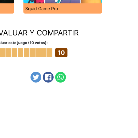
Squid Game Pro
VALUAR Y COMPARTIR
luar este juego (10 votos):
10