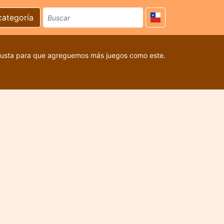
categoría
 gusta para que agreguemos más juegos como este.