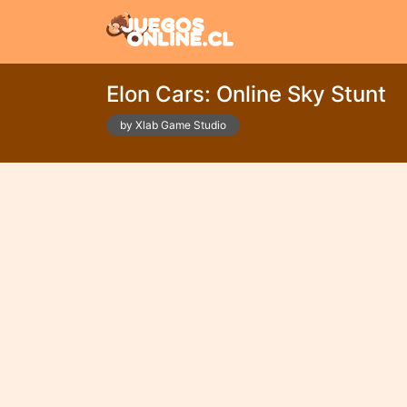
Elon Cars: Online Sky Stunt
by Xlab Game Studio