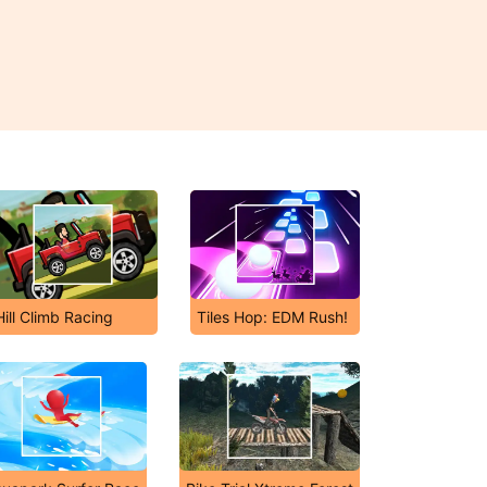
Hill Climb Racing
Tiles Hop: EDM Rush!