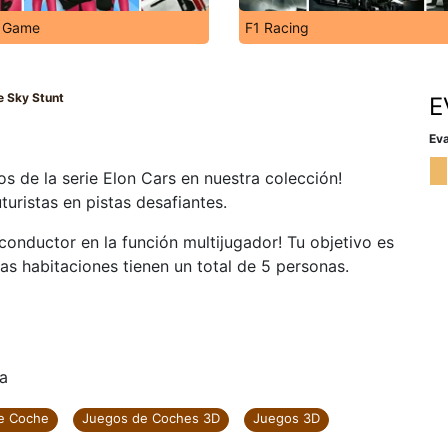
 Game
F1 Racing
e Sky Stunt
E
Eva
s de la serie Elon Cars en nuestra colección!
turistas en pistas desafiantes.
conductor en la función multijugador! Tu objetivo es
as habitaciones tienen un total de 5 personas.
ra
e Coche
Juegos de Coches 3D
Juegos 3D