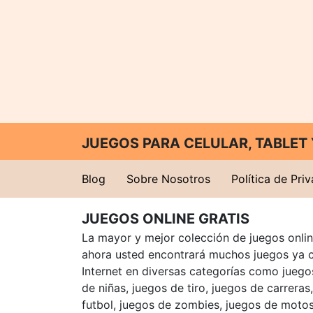
JUEGOS PARA CELULAR, TABLE
Blog
Sobre Nosotros
Política de Pri
JUEGOS ONLINE GRATIS
La mayor y mejor colección de juegos online
ahora usted encontrará muchos juegos ya 
Internet en diversas categorías como juegos
de niñas, juegos de tiro, juegos de carreras
futbol, juegos de zombies, juegos de motos