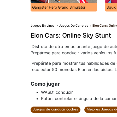
Gangster Hero Grand Simulator
Squid
Juegos En Línea
Juegos De Carreras
Elon Cars: Onlin
Elon Cars: Online Sky Stunt
¡Disfruta de otro emocionante juego de auto
Prepárese para conducir varios vehículos fu
¡Prepárate para mostrar tus habilidades de 
recolectar 50 monedas Elon en las pistas. L
Como jugar
WASD: conducir
Ratón: controlar el ángulo de la cáma
Juegos de conducir coches
Mejores Juegos d