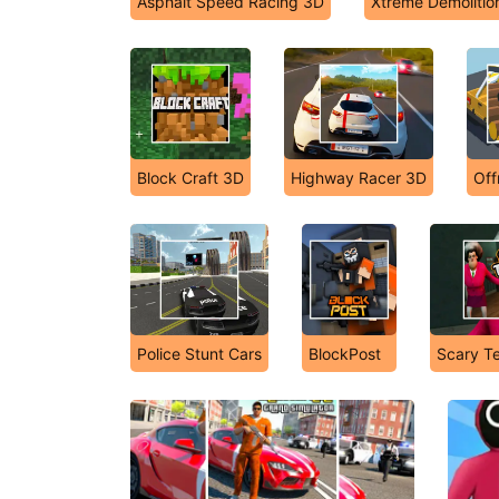
Asphalt Speed Racing 3D
Xtreme Demolitio
Block Craft 3D
Highway Racer 3D
Off
Police Stunt Cars
BlockPost
Scary T