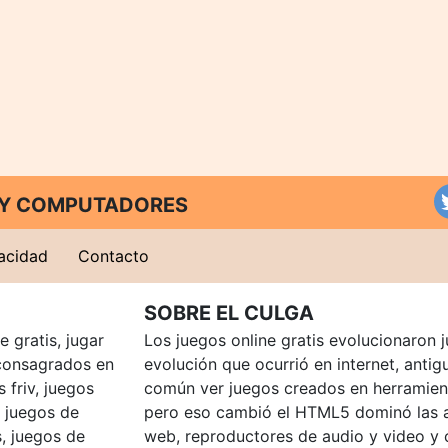
T Y COMPUTADORES
vacidad
Contacto
SOBRE EL CULGA
 gratis, jugar
Los juegos online gratis evolucionaron j
consagrados en
evolución que ocurrió en internet, anti
 friv, juegos
común ver juegos creados en herramien
, juegos de
pero eso cambió el HTML5 dominó las a
, juegos de
web, reproductores de audio y video y