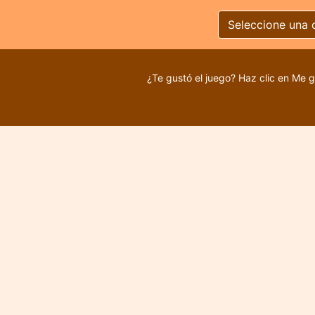
Seleccione una 
¿Te gustó el juego? Haz clic en Me