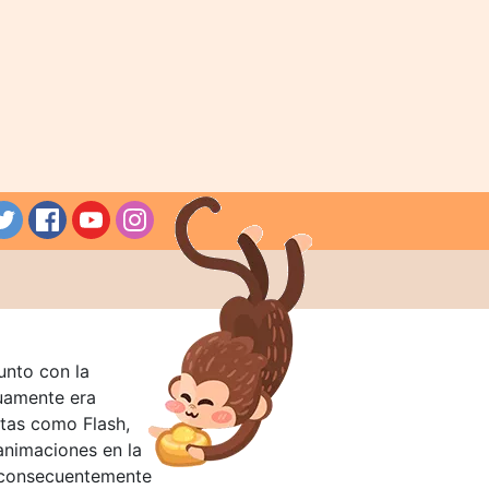
unto con la
guamente era
tas como Flash,
nimaciones en la
 consecuentemente