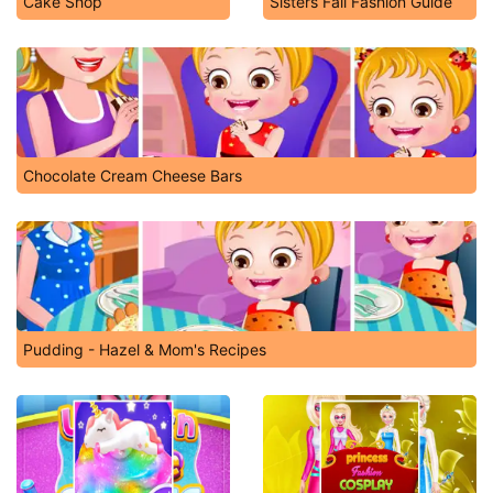
Cake Shop
Sisters Fall Fashion Guide
Chocolate Cream Cheese Bars
Pudding - Hazel & Mom's Recipes