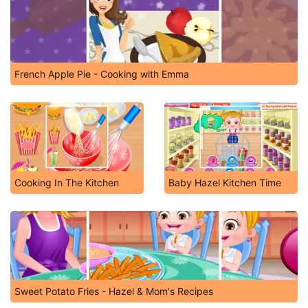
French Apple Pie - Cooking with Emma
Cooking In The Kitchen
Baby Hazel Kitchen Time
Sweet Potato Fries - Hazel & Mom's Recipes