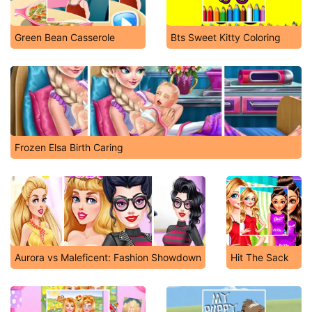
Green Bean Casserole
Bts Sweet Kitty Coloring
Frozen Elsa Birth Caring
Aurora vs Maleficent: Fashion Showdown
Hit The Sack