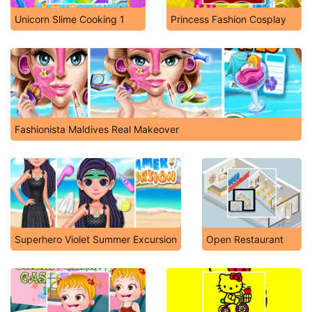
Unicorn Slime Cooking 1
Princess Fashion Cosplay
Fashionista Maldives Real Makeover
Superhero Violet Summer Excursion
Open Restaurant