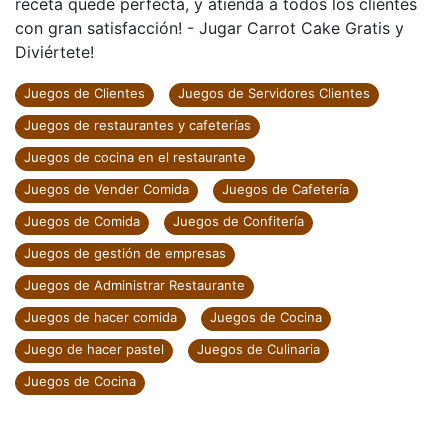
receta quede perfecta, y atienda a todos los clientes
con gran satisfacción! - Jugar Carrot Cake Gratis y
Diviértete!
Juegos de Clientes
Juegos de Servidores Clientes
Juegos de restaurantes y cafeterías
Juegos de cocina en el restaurante
Juegos de Vender Comida
Juegos de Cafetería
Juegos de Comida
Juegos de Confitería
Juegos de gestión de empresas
Juegos de Administrar Restaurante
Juegos de hacer comida
Juegos de Cocina
Juego de hacer pastel
Juegos de Culinaria
Juegos de Cocina