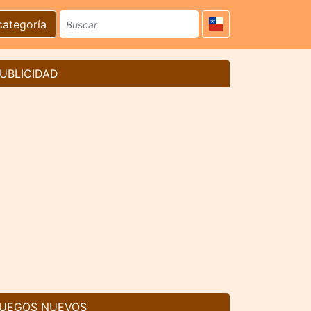
categoría
UBLICIDAD
UEGOS NUEVOS