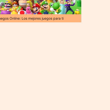
uegos Online: Los mejores juegos para ti