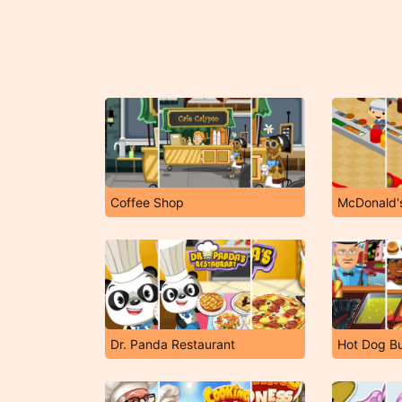
Coffee Shop
McDonald'
Dr. Panda Restaurant
Hot Dog B