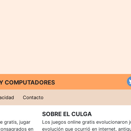
T Y COMPUTADORES
vacidad
Contacto
SOBRE EL CULGA
 gratis, jugar
Los juegos online gratis evolucionaron j
consagrados en
evolución que ocurrió en internet, anti