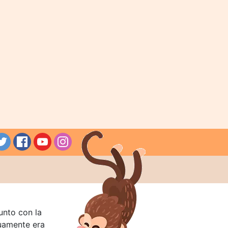
unto con la
guamente era