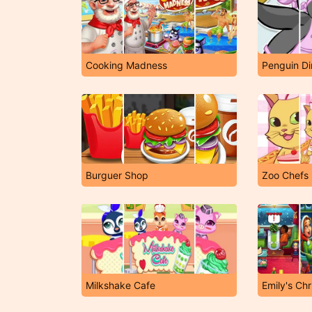
Cooking Madness
Penguin Di
Burguer Shop
Zoo Chefs
Milkshake Cafe
Emily's Ch