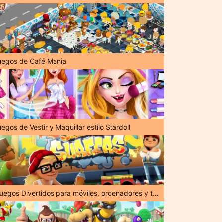
uegos de Café Mania
egos de Vestir y Maquillar estilo Stardoll
¡Juegos Divertidos para móviles, ordenadores y tabletas!