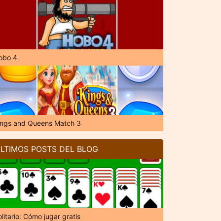
obo 4
ings and Queens Match 3
LTIMOS POSTS DEL BLOG
litario: Cómo jugar gratis