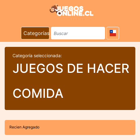
Categorías
Categoría seleccionada:
JUEGOS DE HACER
COMIDA
Recien Agregado