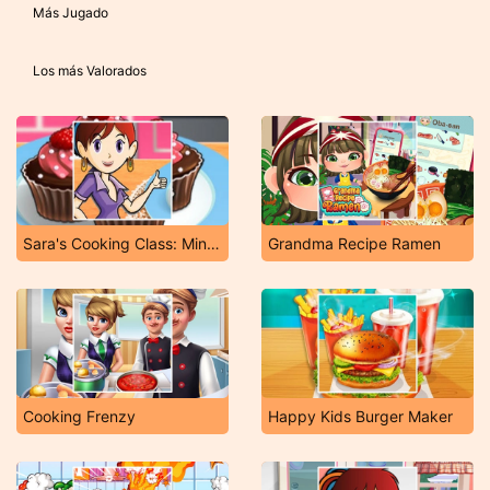
Más Jugado
Los más Valorados
Sara's Cooking Class: Mini Pop Tarts
Grandma Recipe Ramen
Cooking Frenzy
Happy Kids Burger Maker