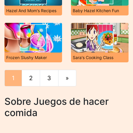
Hazel And Mom's Recipes
Baby Hazel Kitchen Fun
Frozen Slushy Maker
Sara's Cooking Class
1
2
3
»
Final
Sobre Juegos de hacer
comida