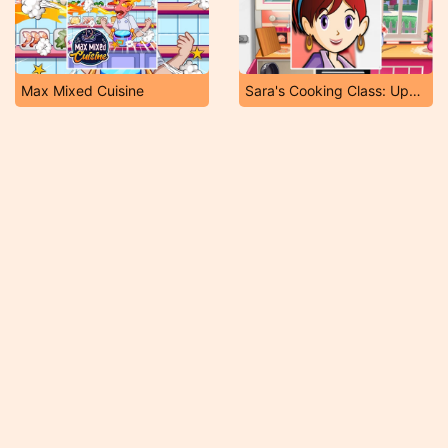
Max Mixed Cuisine
Sara's Cooking Class: Upside Down Cake