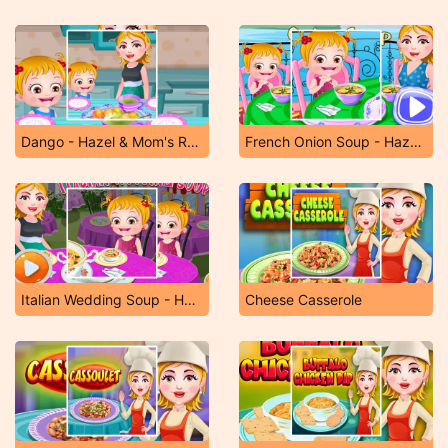
Dango - Hazel & Mom's Recipes
French Onion Soup - Hazel & Mom's Recipes
Italian Wedding Soup - Hazel & Mom's Recipes
Cheese Casserole