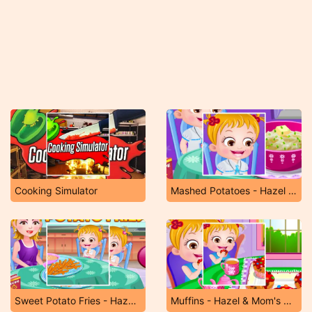
Cooking Simulator
Mashed Potatoes - Hazel & Mom's Recipes
Sweet Potato Fries - Hazel & Mom's Recipes
Muffins - Hazel & Mom's Recipes