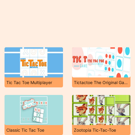
Tic Tac Toe Multiplayer
Tictactoe The Original Game
Classic Tic Tac Toe
Zootopia Tic-Tac-Toe