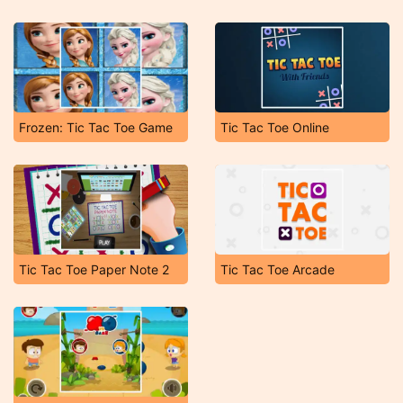
Frozen: Tic Tac Toe Game
Tic Tac Toe Online
Tic Tac Toe Paper Note 2
Tic Tac Toe Arcade