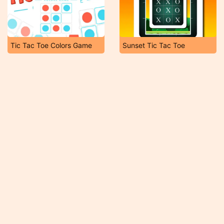
Tic Tac Toe Colors Game
Sunset Tic Tac Toe