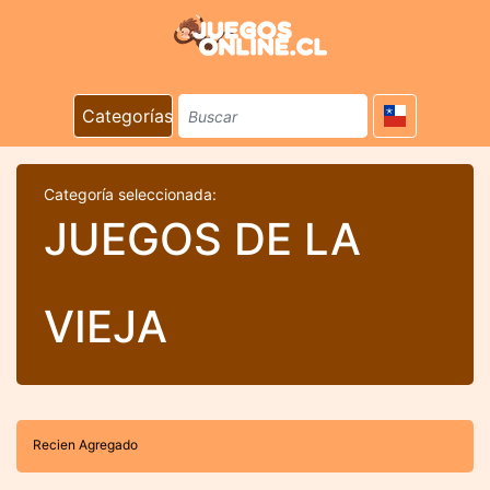
Categorías
Categoría seleccionada:
JUEGOS DE LA
VIEJA
Recien Agregado