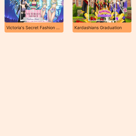
Victoria's Secret Fashion Show NYC
Kardashians Graduation