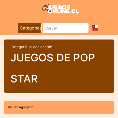
Categorías
Categoría seleccionada:
JUEGOS DE POP
STAR
Recien Agregado