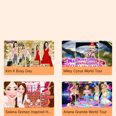
Kim K Busy Day
Miley Cyrus World Tour
Selena Gomez Inspired Hairstyles
Ariana Grande World Tour