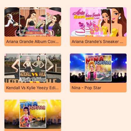
Ariana Grande Album Covers
Ariana Grande's Sneaker Designer
Kendall Vs Kylie Yeezy Edition
Nina - Pop Star