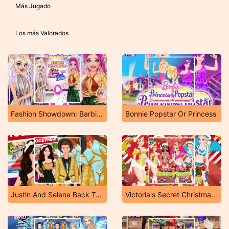
Más Jugado
Los más Valorados
Fashion Showdown: Barbie And Harley
Bonnie Popstar Or Princess
Justin And Selena Back Together
Victoria's Secret Christmas Runway