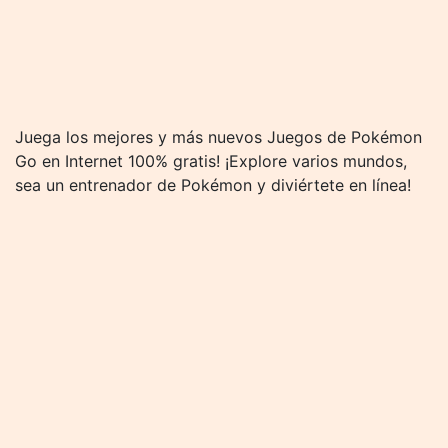
Juega los mejores y más nuevos Juegos de Pokémon
Go en Internet 100% gratis! ¡Explore varios mundos,
sea un entrenador de Pokémon y diviértete en línea!