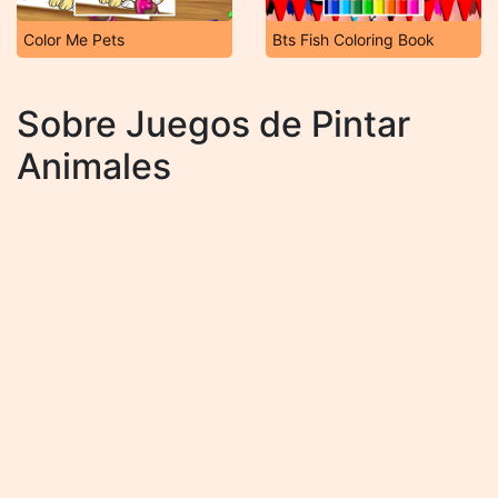
Color Me Pets
Bts Fish Coloring Book
Sobre Juegos de Pintar
Animales