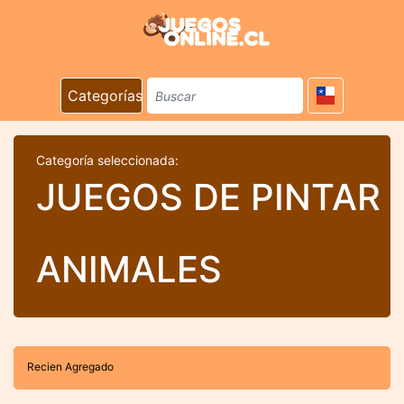
Categorías
Categoría seleccionada:
JUEGOS DE PINTAR
ANIMALES
Recien Agregado