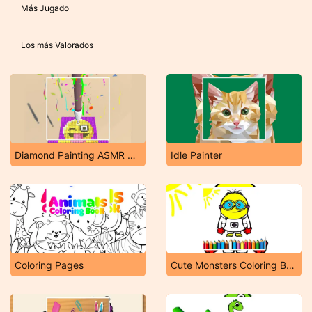
Más Jugado
Los más Valorados
Diamond Painting ASMR Coloring
Idle Painter
Coloring Pages
Cute Monsters Coloring Book