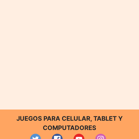
JUEGOS PARA CELULAR, TABLET Y
COMPUTADORES