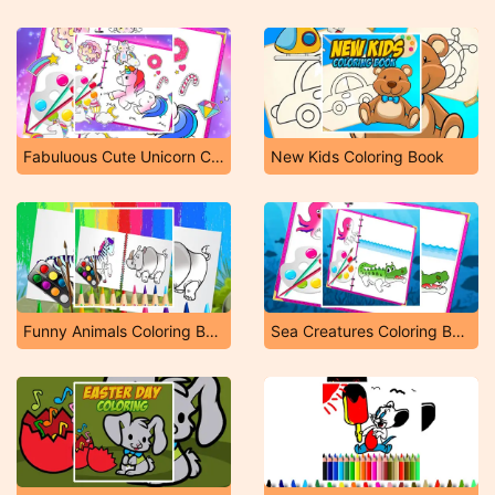
Fabuluous Cute Unicorn Coloring Book
New Kids Coloring Book
Funny Animals Coloring Book
Sea Creatures Coloring Book