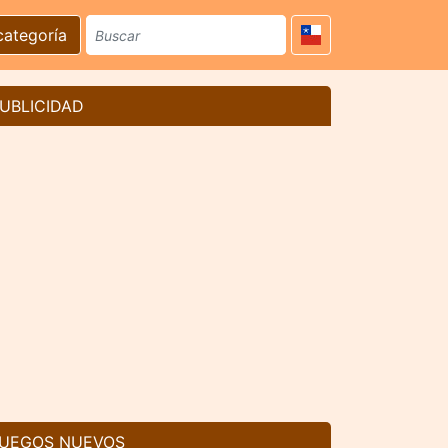
categoría
UBLICIDAD
UEGOS NUEVOS