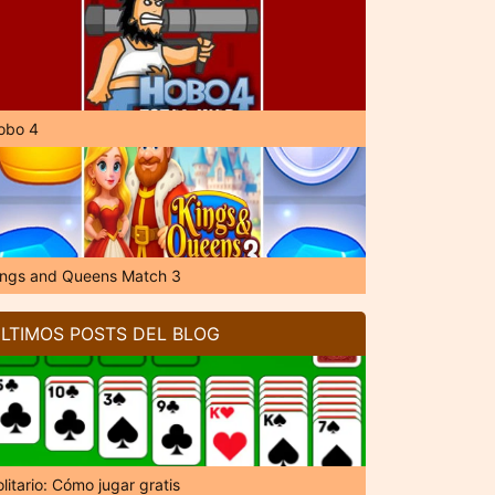
obo 4
ings and Queens Match 3
LTIMOS POSTS DEL BLOG
litario: Cómo jugar gratis