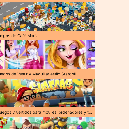
uegos de Café Mania
egos de Vestir y Maquillar estilo Stardoll
¡Juegos Divertidos para móviles, ordenadores y tabletas!