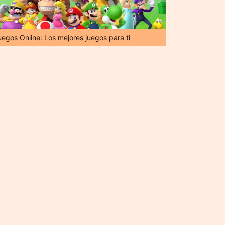
uegos Online: Los mejores juegos para ti