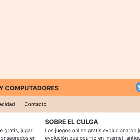
T Y COMPUTADORES
vacidad
Contacto
SOBRE EL CULGA
 gratis, jugar
Los juegos online gratis evolucionaron j
consagrados en
evolución que ocurrió en internet, anti