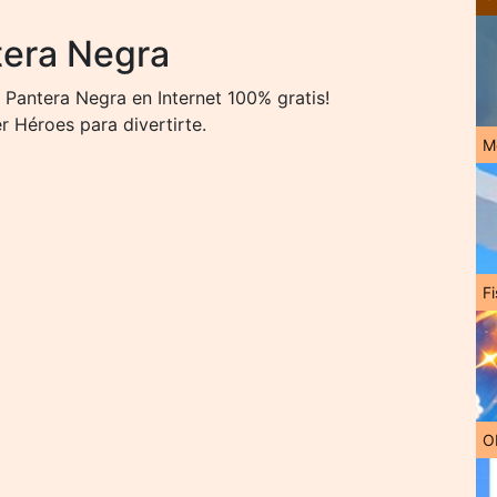
tera Negra
Pantera Negra en Internet 100% gratis!
 Héroes para divertirte.
M
Fi
O