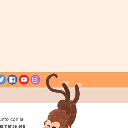
unto con la
guamente era