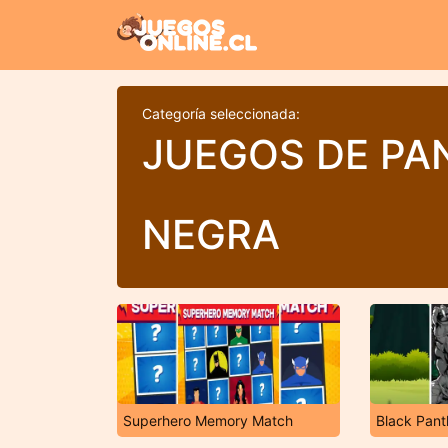
Categoría seleccionada:
JUEGOS DE PA
NEGRA
Superhero Memory Match
Black Pant