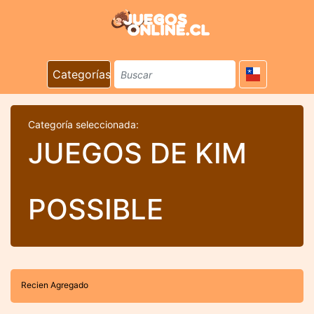
Categorías
Categoría seleccionada:
JUEGOS DE KIM
POSSIBLE
Recien Agregado