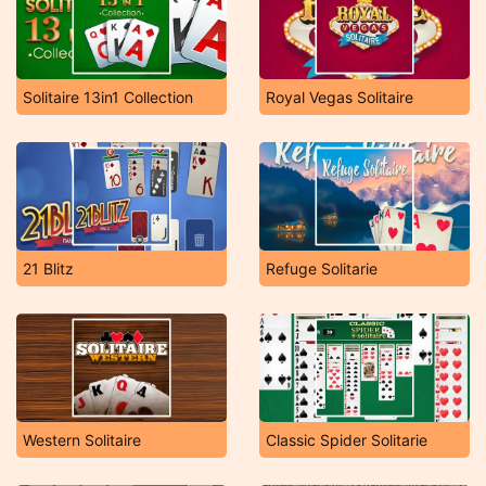
Solitaire 13in1 Collection
Royal Vegas Solitaire
21 Blitz
Refuge Solitarie
Western Solitaire
Classic Spider Solitarie