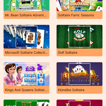
Mr. Bean Solitaire Adventures
Solitaire Farm: Seasons
Microsoft Solitaire Collection
Golf Solitaire
Kings And Queens Solitaire Tripeaks
Klondike Solitaire