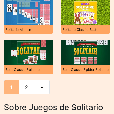
Solitarie Master
Solitaire Classic Easter
Best Classic Solitaire
Best Classic Spider Solitaire
1
2
»
Final
Sobre Juegos de Solitario