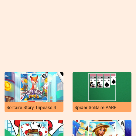
Solitaire Story Tripeaks 4
Spider Solitaire AARP