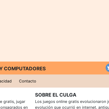
T Y COMPUTADORES
vacidad
Contacto
SOBRE EL CULGA
 gratis, jugar
Los juegos online gratis evolucionaron j
consagrados en
evolución que ocurrió en internet, anti