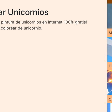
ar Unicornios
pintura de unicornios en Internet 100% gratis!
colorear de unicornio.
M
Fi
O