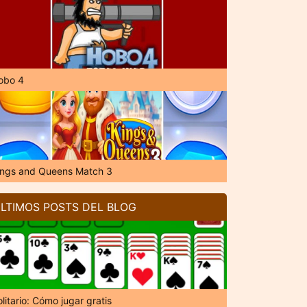
obo 4
ings and Queens Match 3
LTIMOS POSTS DEL BLOG
litario: Cómo jugar gratis