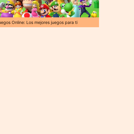
uegos Online: Los mejores juegos para ti