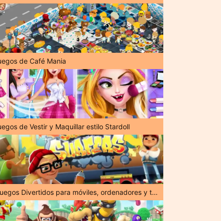
uegos de Café Mania
egos de Vestir y Maquillar estilo Stardoll
¡Juegos Divertidos para móviles, ordenadores y tabletas!