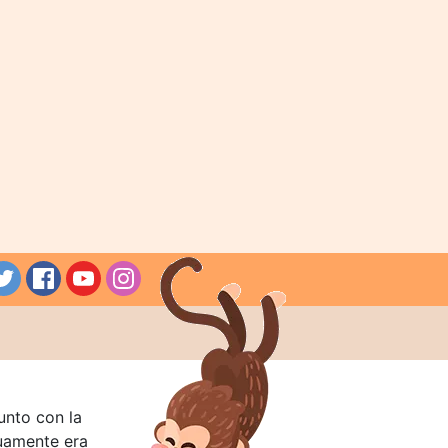
unto con la
guamente era