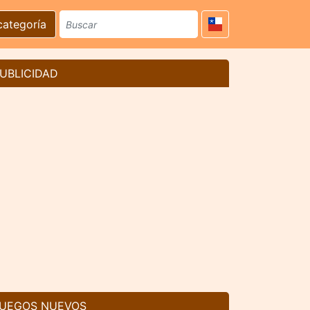
categoría
UBLICIDAD
UEGOS NUEVOS