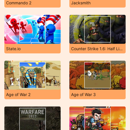
Commando 2
Jacksmith
State.io
Counter Strike 1.6: Half Life Mod
Age of War 2
Age of War 3