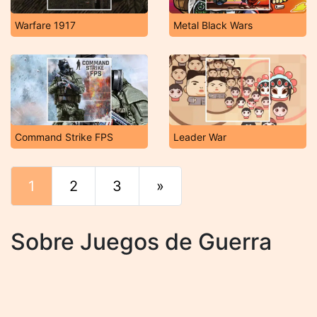
Warfare 1917
Metal Black Wars
Command Strike FPS
Leader War
1
2
3
»
Final
Sobre Juegos de Guerra