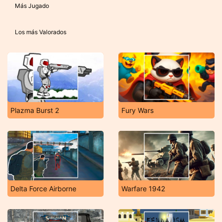
Más Jugado
Los más Valorados
Plazma Burst 2
Fury Wars
Delta Force Airborne
Warfare 1942