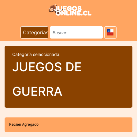
Categorías
Categoría seleccionada:
JUEGOS DE
GUERRA
Recien Agregado