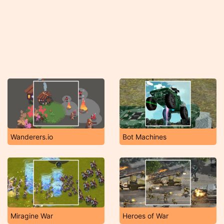
Wanderers.io
Bot Machines
Miragine War
Heroes of War