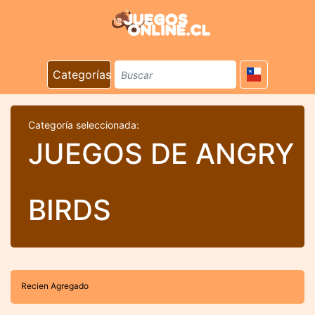
Categorías
Categoría seleccionada:
JUEGOS DE ANGRY
BIRDS
Recien Agregado