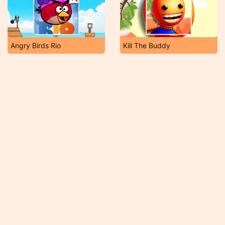
Angry Birds Rio
Kill The Buddy