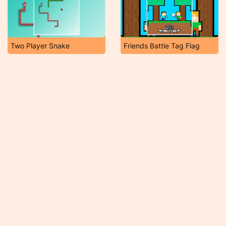
Two Player Snake
Friends Battle Tag Flag