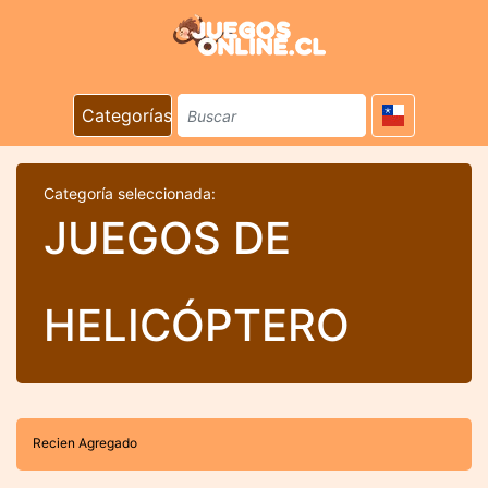
Categorías
Categoría seleccionada:
JUEGOS DE
HELICÓPTERO
Recien Agregado