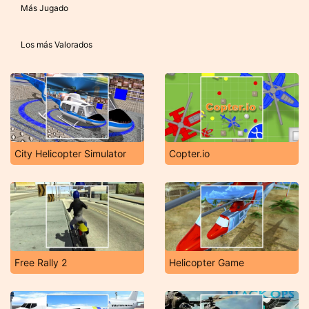
Más Jugado
Los más Valorados
City Helicopter Simulator
Copter.io
Free Rally 2
Helicopter Game