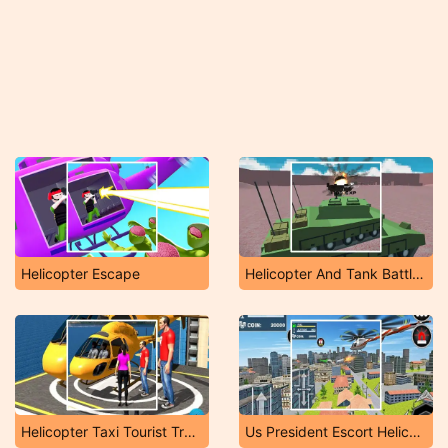
Helicopter Escape
Helicopter And Tank Battle Desert
Helicopter Taxi Tourist Transport
Us President Escort Helicopter Parking