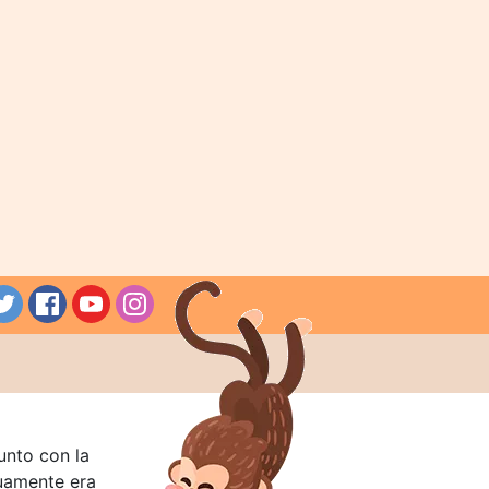
unto con la
guamente era