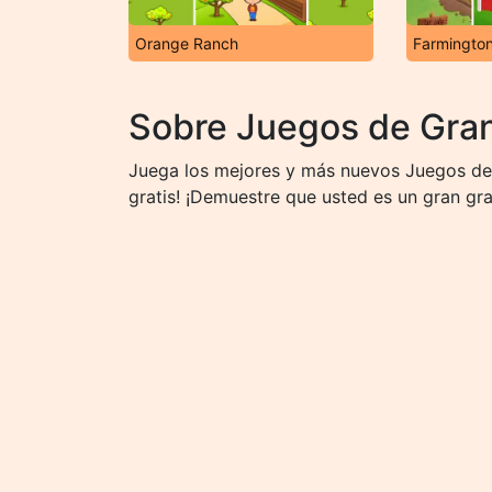
Orange Ranch
Farmingto
Sobre Juegos de Gran
Juega los mejores y más nuevos Juegos de 
gratis! ¡Demuestre que usted es un gran gran