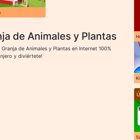
n
ja de Animales y Plantas
H
Granja de Animales y Plantas en Internet 100%
jero y diviértete!
K
Ú
So