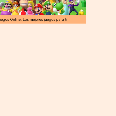
uegos Online: Los mejores juegos para ti