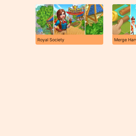
Royal Society
Merge Har