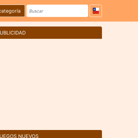
categoría
UBLICIDAD
UEGOS NUEVOS