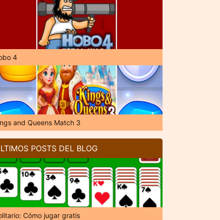
obo 4
ings and Queens Match 3
LTIMOS POSTS DEL BLOG
litario: Cómo jugar gratis