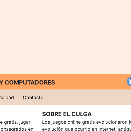
T Y COMPUTADORES
vacidad
Contacto
SOBRE EL CULGA
 gratis, jugar
Los juegos online gratis evolucionaron j
consagrados en
evolución que ocurrió en internet, anti