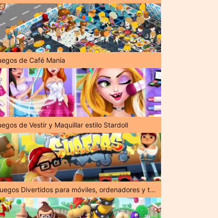
uegos de Café Mania
egos de Vestir y Maquillar estilo Stardoll
¡Juegos Divertidos para móviles, ordenadores y tabletas!