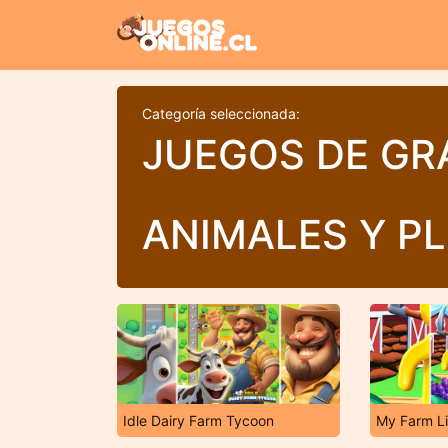
Categoría seleccionada:
JUEGOS DE GR
ANIMALES Y P
Idle Dairy Farm Tycoon
My Farm Li