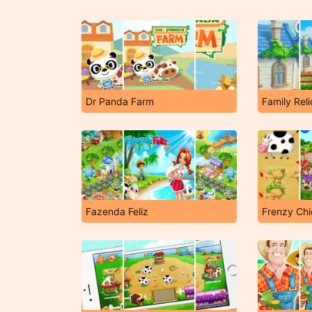
Dr Panda Farm
Family Reli
Fazenda Feliz
Frenzy Ch