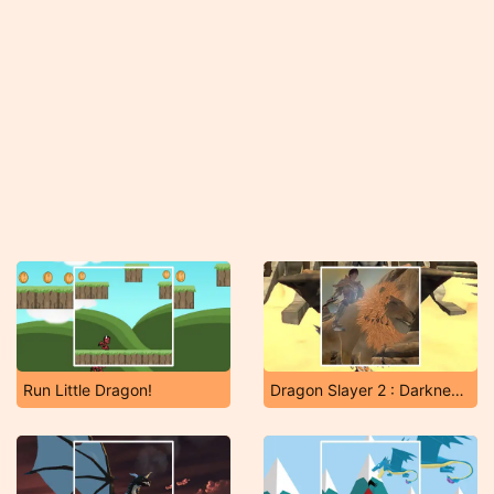
Run Little Dragon!
Dragon Slayer 2 : Darkness Rises