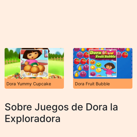
Dora Yummy Cupcake
Dora Fruit Bubble
Sobre Juegos de Dora la
Exploradora