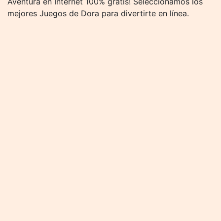
Aventura en Internet 100% gratis! Seleccionamos los
mejores Juegos de Dora para divertirte en línea.