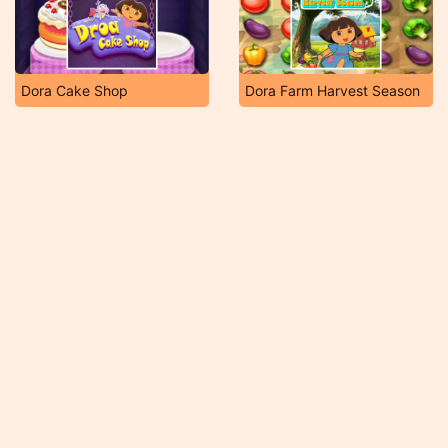
Dora Cake Shop
Dora Farm Harvest Season