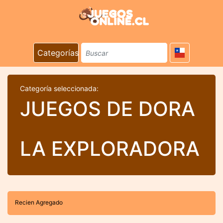
Categorías
Categoría seleccionada:
JUEGOS DE DORA
LA EXPLORADORA
Recien Agregado