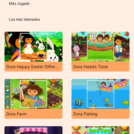
Más Jugado
Los más Valorados
Dora Happy Easter Differences
Dora Needs Tools
Dora Farm
Dora Fishing