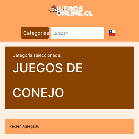
Categorías
Categoría seleccionada:
JUEGOS DE
CONEJO
Recien Agregado