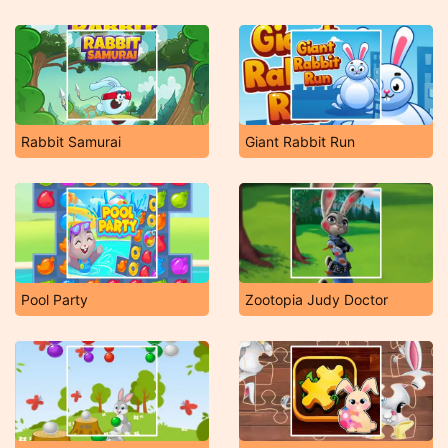
Rabbit Samurai
Giant Rabbit Run
Pool Party
Zootopia Judy Doctor