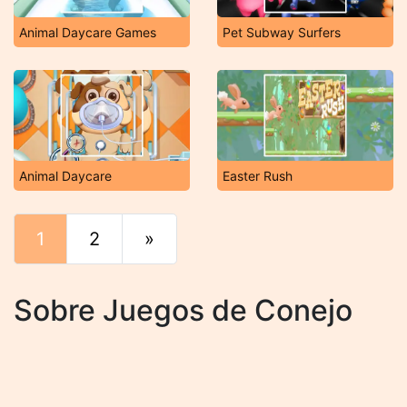
Animal Daycare Games
Pet Subway Surfers
Animal Daycare
Easter Rush
1
2
»
Final
Sobre Juegos de Conejo