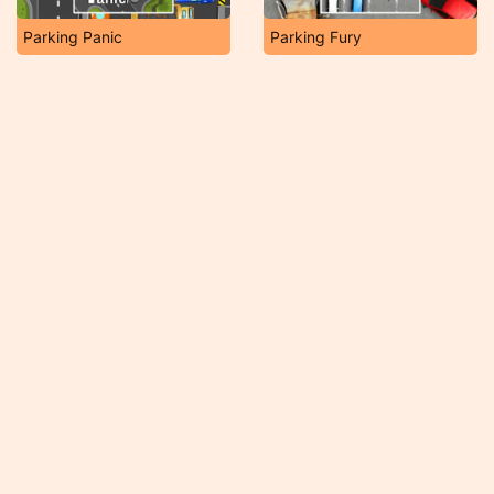
Parking Panic
Parking Fury