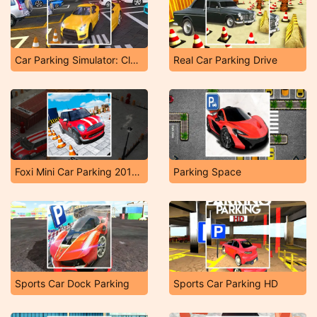
Car Parking Simulator: Classic Car Park
Real Car Parking Drive
Foxi Mini Car Parking 2019 Car Driving Test
Parking Space
Sports Car Dock Parking
Sports Car Parking HD