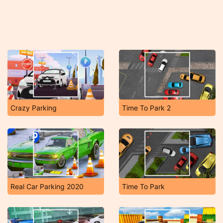
Crazy Parking
Time To Park 2
Real Car Parking 2020
Time To Park