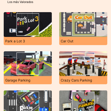
Los más Valorados
Park a Lot 3
Car Out
Garage Parking
Crazy Cars Parking