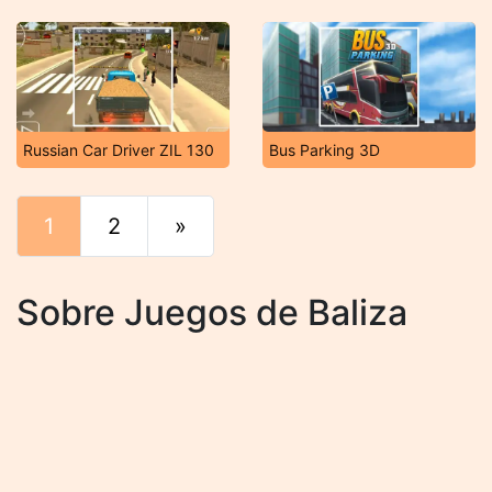
Russian Car Driver ZIL 130
Bus Parking 3D
1
2
»
Final
Sobre Juegos de Baliza